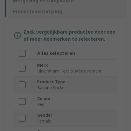
Wetgeving en compliance
Productomschrijving
Zoek vergelijkbare producten door een
of meer kenmerken te selecteren.
Alles selecteren
Merk
Hirschmann Test & Measurement
Product Type
Banana Socket
Colour
Red
Gender
Female