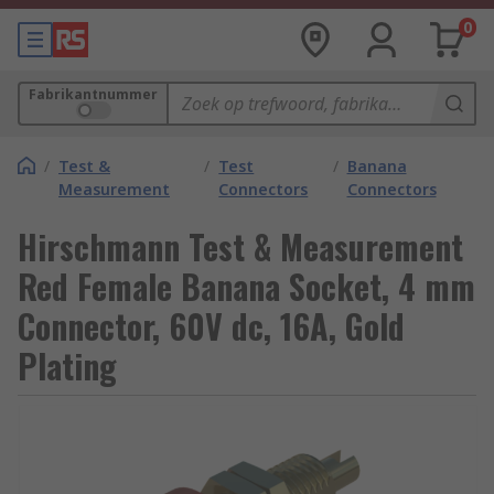
0
Fabrikantnummer
/
Test &
/
Test
/
Banana
Measurement
Connectors
Connectors
Hirschmann Test & Measurement
Red Female Banana Socket, 4 mm
Connector, 60V dc, 16A, Gold
Plating