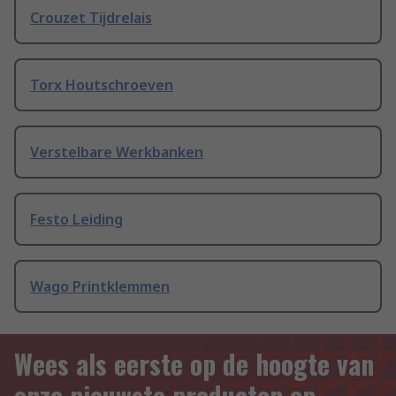
Crouzet Tijdrelais
Torx Houtschroeven
Verstelbare Werkbanken
Festo Leiding
Wago Printklemmen
Wees als eerste op de hoogte van
onze nieuwste producten en