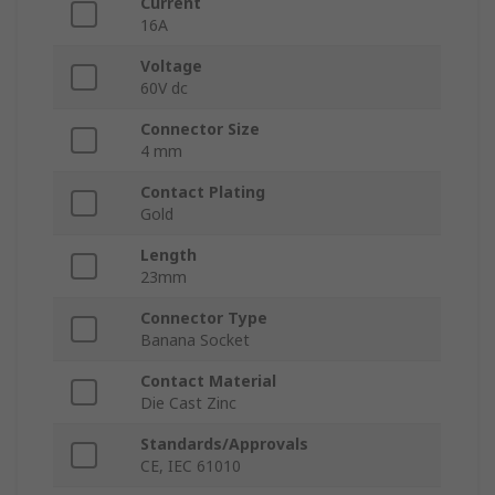
Current
16A
Voltage
60V dc
Connector Size
4 mm
Contact Plating
Gold
Length
23mm
Connector Type
Banana Socket
Contact Material
Die Cast Zinc
Standards/Approvals
CE, IEC 61010