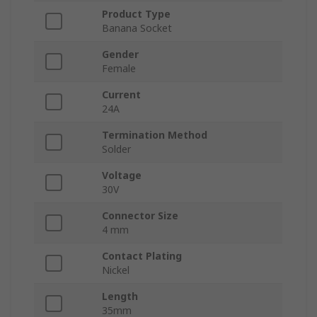
Product Type
Banana Socket
Gender
Female
Current
24A
Termination Method
Solder
Voltage
30V
Connector Size
4 mm
Contact Plating
Nickel
Length
35mm