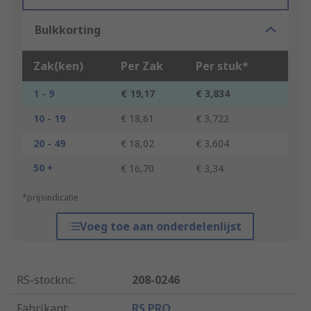
Bulkkorting
Zak(ken)
Per Zak
Per stuk*
1 - 9
€ 19,17
€ 3,834
10 - 19
€ 18,61
€ 3,722
20 - 49
€ 18,02
€ 3,604
50 +
€ 16,70
€ 3,34
*prijsindicatie
Voeg toe aan onderdelenlijst
RS-stocknr.
:
208-0246
Fabrikant
:
RS PRO