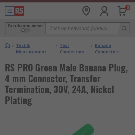
0
Fabrikantnummer
/
Test &
/
Test
/
Banana
Measurement
Connectors
Connectors
RS PRO Green Male Banana Plug,
4 mm Connector, Transfer
Termination, 30V, 24A, Nickel
Plating