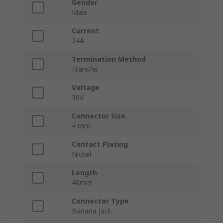
Gender
Male
Current
24A
Termination Method
Transfer
Voltage
30V
Connector Size
4 mm
Contact Plating
Nickel
Length
46mm
Connector Type
Banana Jack