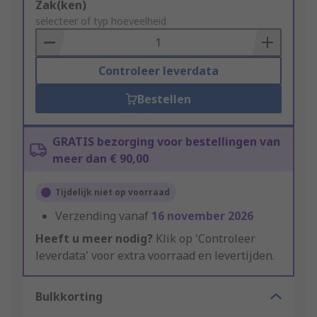
Add
Zak(ken)
to
selecteer of typ hoeveelheid
Basket
Controleer leverdata
Bestellen
GRATIS bezorging voor bestellingen van
meer dan € 90,00
Tijdelijk niet op voorraad
Verzending vanaf
16 november 2026
Heeft u meer nodig?
Klik op 'Controleer
leverdata' voor extra voorraad en levertijden.
Bulkkorting