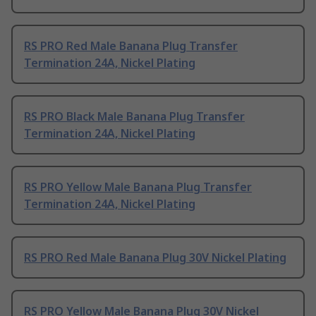
RS PRO Red Male Banana Plug Transfer
Termination 24A, Nickel Plating
RS PRO Black Male Banana Plug Transfer
Termination 24A, Nickel Plating
RS PRO Yellow Male Banana Plug Transfer
Termination 24A, Nickel Plating
RS PRO Red Male Banana Plug 30V Nickel Plating
RS PRO Yellow Male Banana Plug 30V Nickel