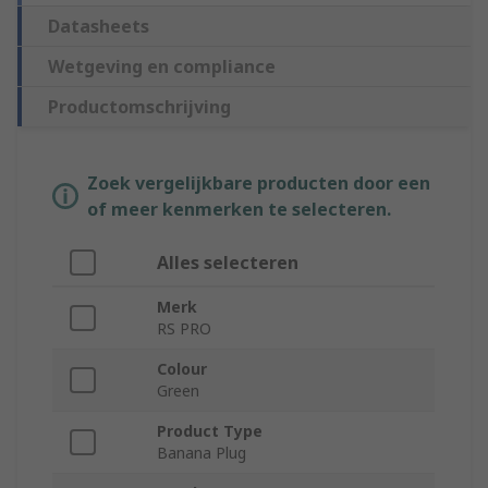
Datasheets
Wetgeving en compliance
Productomschrijving
Zoek vergelijkbare producten door een
of meer kenmerken te selecteren.
Alles selecteren
Merk
RS PRO
Colour
Green
Product Type
Banana Plug