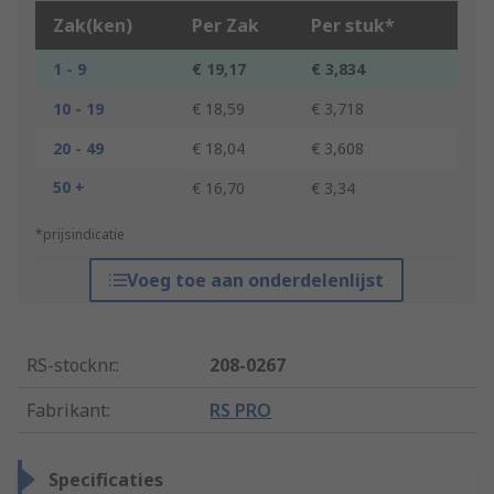
Zak(ken)
Per Zak
Per stuk*
1 - 9
€ 19,17
€ 3,834
10 - 19
€ 18,59
€ 3,718
20 - 49
€ 18,04
€ 3,608
50 +
€ 16,70
€ 3,34
*prijsindicatie
Voeg toe aan onderdelenlijst
RS-stocknr.
:
208-0267
Fabrikant
:
RS PRO
Specificaties