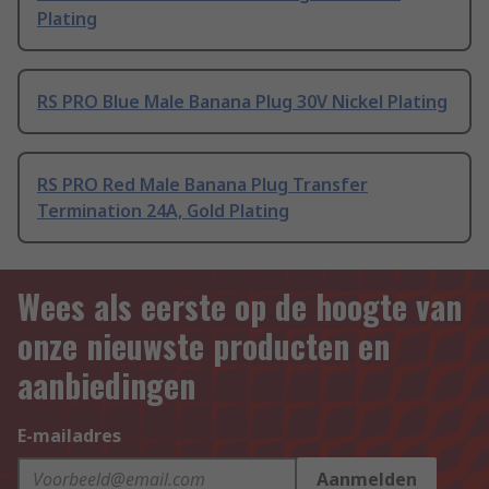
Plating
RS PRO Blue Male Banana Plug 30V Nickel Plating
RS PRO Red Male Banana Plug Transfer
Termination 24A, Gold Plating
Wees als eerste op de hoogte van
onze nieuwste producten en
aanbiedingen
E-mailadres
Aanmelden