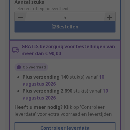
Add
Aantal stuks
to
selecteer of typ hoeveelheid
Basket
Bestellen
GRATIS bezorging voor bestellingen van
meer dan € 90,00
Op voorraad
Plus verzending
140
stuk(s) vanaf
10
augustus 2026
Plus verzending
2.690
stuk(s) vanaf
10
augustus 2026
Heeft u meer nodig?
Klik op 'Controleer
leverdata' voor extra voorraad en levertijden.
Controleer leverdata