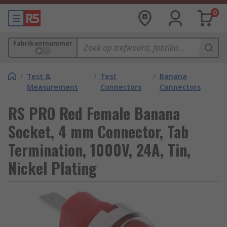
0
Fabrikantnummer
/
Test &
/
Test
/
Banana
Measurement
Connectors
Connectors
RS PRO Red Female Banana
Socket, 4 mm Connector, Tab
Termination, 1000V, 24A, Tin,
Nickel Plating