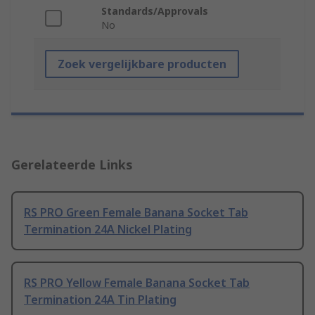
Standards/Approvals
No
Zoek vergelijkbare producten
Gerelateerde Links
RS PRO Green Female Banana Socket Tab
Termination 24A Nickel Plating
RS PRO Yellow Female Banana Socket Tab
Termination 24A Tin Plating