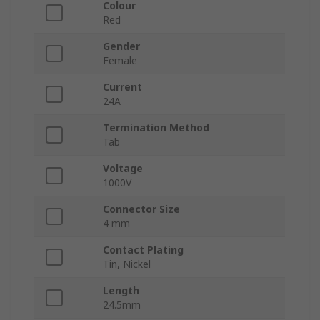
Colour
Red
Gender
Female
Current
24A
Termination Method
Tab
Voltage
1000V
Connector Size
4 mm
Contact Plating
Tin, Nickel
Length
24.5mm