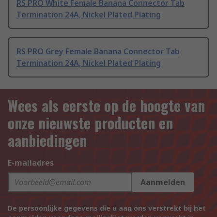
RS PRO White Female Banana Connector Tab
Termination 24A, Nickel Plated Plating
RS PRO Grey Female Banana Connector Tab
Termination 24A, Nickel Plated Plating
Wees als eerste op de hoogte van
onze nieuwste producten en
aanbiedingen
E-mailadres
Aanmelden
De persoonlijke gegevens die u aan ons verstrekt bij het