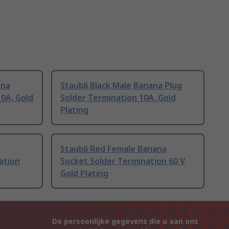
ana
Staubli Black Male Banana Plug
0A, Gold
Solder Termination 10A, Gold
Plating
Staubli Red Female Banana
ation
Socket Solder Termination 60 V
Gold Plating
De persoonlijke gegevens die u aan ons