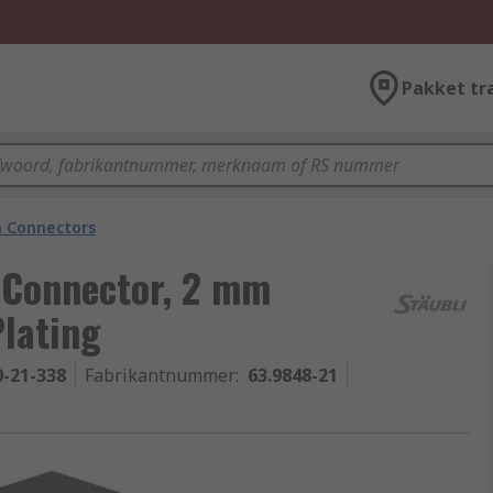
Pakket tr
 Connectors
 Connector, 2 mm
Plating
0-21-338
Fabrikantnummer
:
63.9848-21