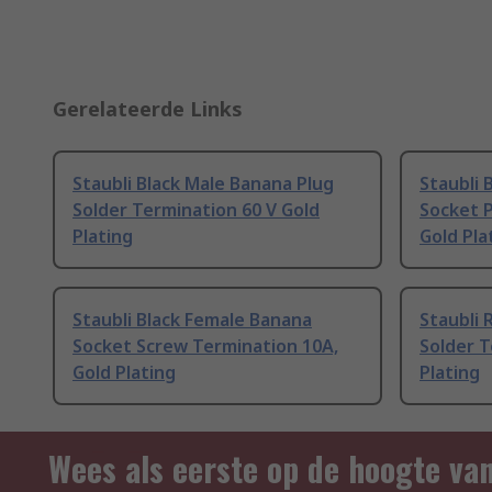
Gerelateerde Links
Staubli Black Male Banana Plug
Staubli 
Solder Termination 60 V Gold
Socket P
Plating
Gold Pla
Staubli Black Female Banana
Staubli 
Socket Screw Termination 10A,
Solder T
Gold Plating
Plating
Wees als eerste op de hoogte va