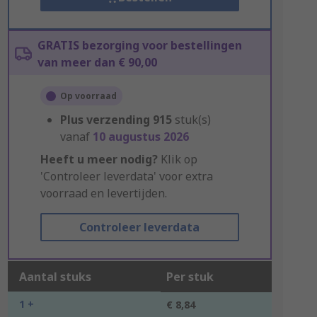
GRATIS bezorging voor bestellingen
van meer dan € 90,00
Op voorraad
Plus verzending
915
stuk(s)
vanaf
10 augustus 2026
Heeft u meer nodig?
Klik op
'Controleer leverdata' voor extra
voorraad en levertijden.
Controleer leverdata
Aantal stuks
Per stuk
1 +
€ 8,84