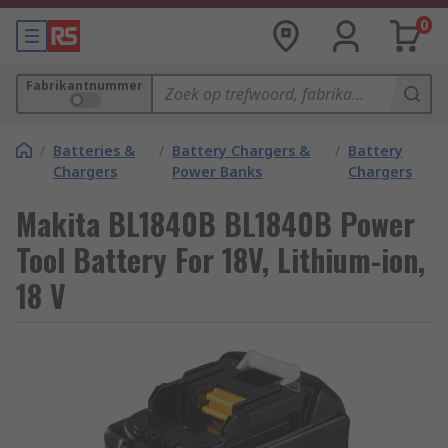
0
Fabrikantnummer
/
Batteries &
/
Battery Chargers &
/
Battery
Chargers
Power Banks
Chargers
Makita BL1840B BL1840B Power
Tool Battery For 18V, Lithium-ion,
18 V