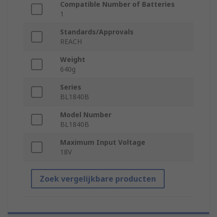
Compatible Number of Batteries
1
Standards/Approvals
REACH
Weight
640g
Series
BL1840B
Model Number
BL1840B
Maximum Input Voltage
18V
Zoek vergelijkbare producten