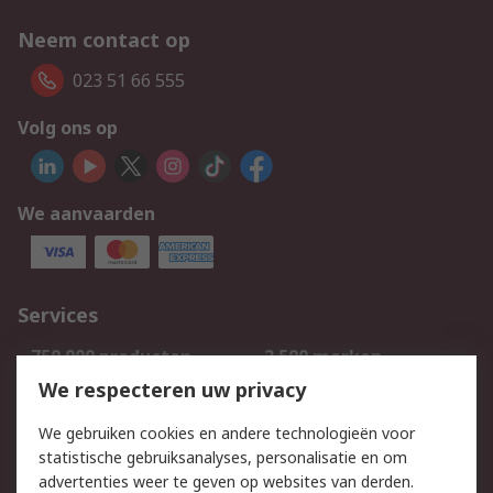
Neem contact op
023 51 66 555
Volg ons op
We aanvaarden
Services
750.000 producten
2.500 merken
Bestellen
Inkoopoplossingen
We respecteren uw privacy
Retouren
Technisch advies
We gebruiken cookies en andere technologieën voor
Track & Trace
statistische gebruiksanalyses, personalisatie en om
advertenties weer te geven op websites van derden.