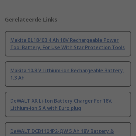
Gerelateerde Links
Makita BL1840B 4 Ah 18V Rechargeable Power
Tool Battery, For Use With Star Protection Tools
Makita 10.8 V Lithium-ion Rechargeable Battery,
1.3 Ah
DeWALT XR Li-Ion Battery Charger For 18V,
Lithium-ion 5 A with Euro plug
DeWALT DCB1104P2-QW 5 Ah 18V Battery &