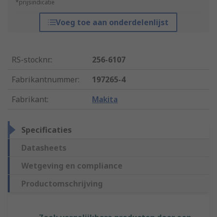
*prijsindicatie
Voeg toe aan onderdelenlijst
RS-stocknr.
:
256-6107
Fabrikantnummer
:
197265-4
Fabrikant
:
Makita
Specificaties
Datasheets
Wetgeving en compliance
Productomschrijving