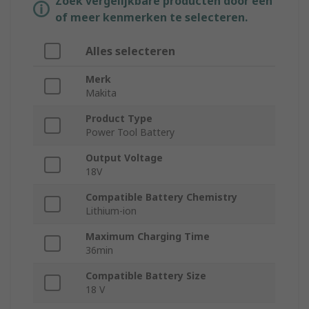
Zoek vergelijkbare producten door een
of meer kenmerken te selecteren.
Alles selecteren
Merk
Makita
Product Type
Power Tool Battery
Output Voltage
18V
Compatible Battery Chemistry
Lithium-ion
Maximum Charging Time
36min
Compatible Battery Size
18 V