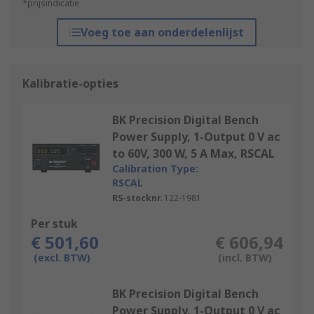
*prijsindicatie
Voeg toe aan onderdelenlijst
Kalibratie-opties
BK Precision Digital Bench
Power Supply, 1-Output 0 V ac
to 60V, 300 W, 5 A Max, RSCAL
Calibration Type:
RSCAL
RS-stocknr.
122-1981
Per stuk
€ 501,60
€ 606,94
(excl. BTW)
(incl. BTW)
BK Precision Digital Bench
Power Supply, 1-Output 0 V ac