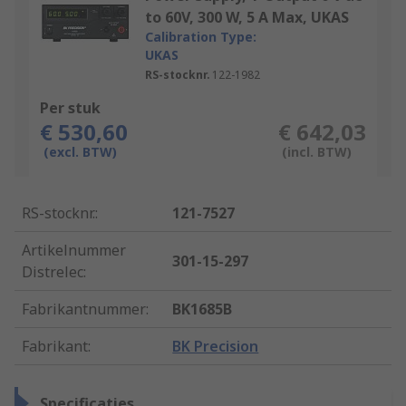
to 60V, 300 W, 5 A Max, UKAS
Calibration Type:
UKAS
RS-stocknr.
122-1982
Per stuk
€ 530,60
€ 642,03
(excl. BTW)
(incl. BTW)
RS-stocknr.
:
121-7527
Artikelnummer
301-15-297
Distrelec
:
Fabrikantnummer
:
BK1685B
Fabrikant
:
BK Precision
Specificaties