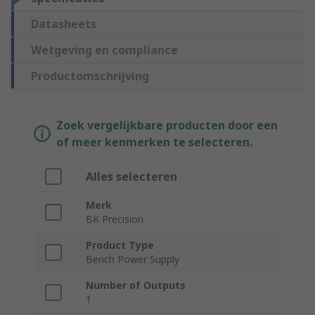
Datasheets
Wetgeving en compliance
Productomschrijving
Zoek vergelijkbare producten door een
of meer kenmerken te selecteren.
Alles selecteren
Merk
BK Precision
Product Type
Bench Power Supply
Number of Outputs
1