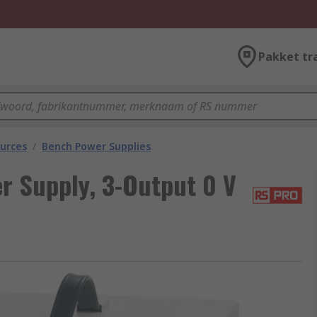
Pakket tr
urces
/
Bench Power Supplies
r Supply, 3-Output 0 V