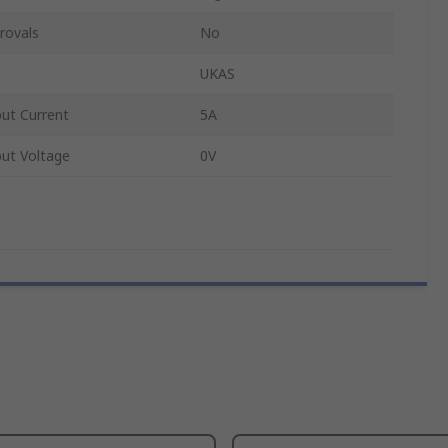
rovals
No
UKAS
ut Current
5A
ut Voltage
0V