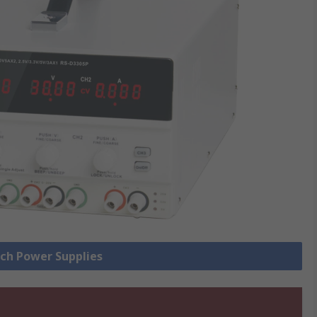
nch Power Supplies