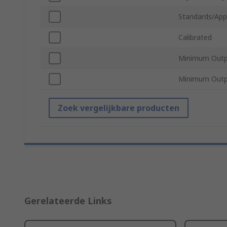
Standards/App
Calibrated
Minimum Outp
Minimum Outp
Zoek vergelijkbare producten
Gerelateerde Links