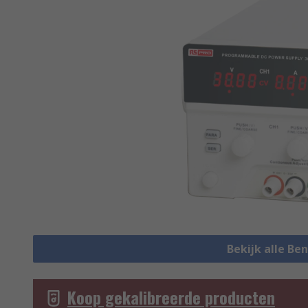
Bekijk alle Be
Koop gekalibreerde producten