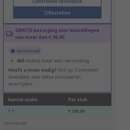
Controleer leverdata
Bestellen
GRATIS bezorging voor bestellingen
van meer dan € 90,00
Op voorraad
465
stuk(s) klaar voor verzending
Heeft u meer nodig?
Klik op 'Controleer
leverdata' voor extra voorraad en
levertijden.
Aantal stuks
Per stuk
1 +
€ 385,00
*prijsindicatie