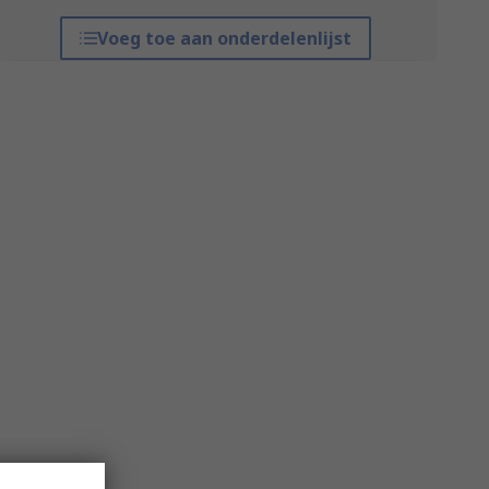
Voeg toe aan onderdelenlijst