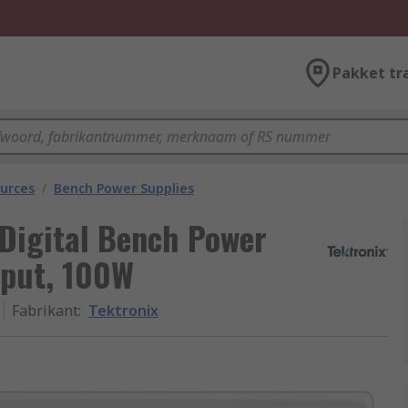
Pakket tr
urces
/
Bench Power Supplies
Digital Bench Power
tput, 100W
Fabrikant
:
Tektronix