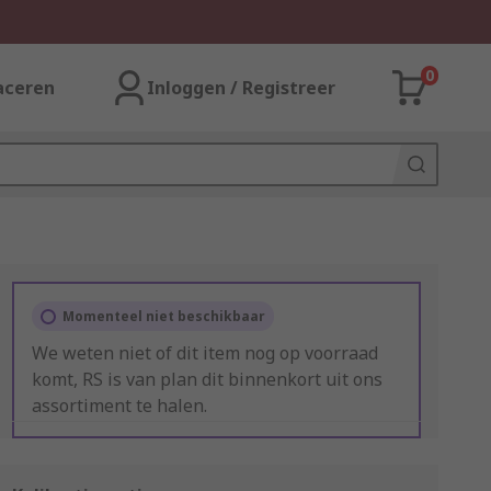
0
aceren
Inloggen / Registreer
Momenteel niet beschikbaar
We weten niet of dit item nog op voorraad
komt, RS is van plan dit binnenkort uit ons
assortiment te halen.