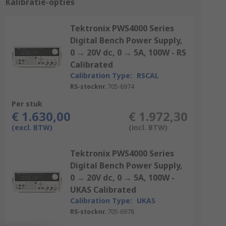
Kalibratie-opties
Tektronix PWS4000 Series
Digital Bench Power Supply,
0 → 20V dc, 0 → 5A, 100W - RS
Calibrated
Calibration Type:
RSCAL
RS-stocknr.
705-6974
Per stuk
€ 1.630,00
€ 1.972,30
(excl. BTW)
(incl. BTW)
Tektronix PWS4000 Series
Digital Bench Power Supply,
0 → 20V dc, 0 → 5A, 100W -
UKAS Calibrated
Calibration Type:
UKAS
RS-stocknr.
705-6978