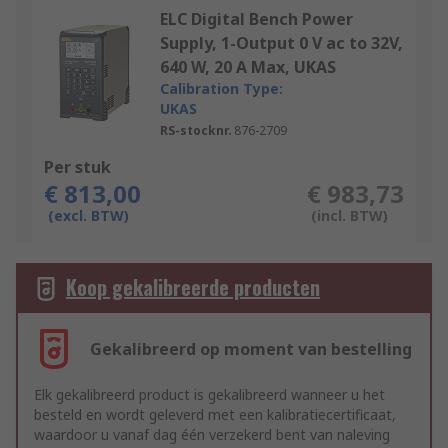
ELC Digital Bench Power
Supply, 1-Output 0 V ac to 32V,
640 W, 20 A Max, UKAS
Calibration Type:
UKAS
RS-stocknr.
876-2709
Per stuk
€ 813,00
€ 983,73
(excl. BTW)
(incl. BTW)
Koop gekalibreerde producten
Gekalibreerd op moment van bestelling
Elk gekalibreerd product is gekalibreerd wanneer u het
besteld en wordt geleverd met een kalibratiecertificaat,
waardoor u vanaf dag één verzekerd bent van naleving