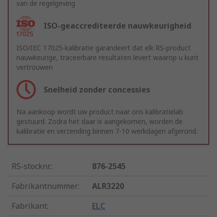
van de regelgeving
ISO-geaccrediteerde nauwkeurigheid
ISO/IEC 17025-kalibratie garandeert dat elk RS-product
nauwkeurige, traceerbare resultaten levert waarop u kunt
vertrouwen
Snelheid zonder concessies
Na aankoop wordt uw product naar ons kalibratielab
gestuurd. Zodra het daar is aangekomen, worden de
kalibratie en verzending binnen 7-10 werkdagen afgerond.
RS-stocknr.
:
876-2545
Fabrikantnummer
:
ALR3220
Fabrikant
:
ELC