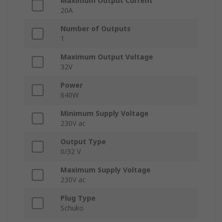
Maximum Output Current
20A
Number of Outputs
1
Maximum Output Voltage
32V
Power
640W
Minimum Supply Voltage
230V ac
Output Type
0/32 V
Maximum Supply Voltage
230V ac
Plug Type
Schuko