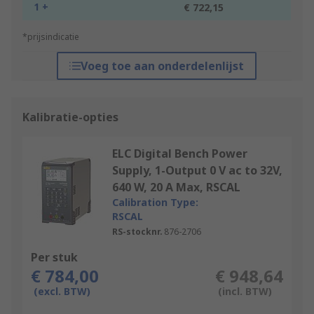
1 +
€ 722,15
*prijsindicatie
Voeg toe aan onderdelenlijst
Kalibratie-opties
ELC Digital Bench Power
Supply, 1-Output 0 V ac to 32V,
640 W, 20 A Max, RSCAL
Calibration Type:
RSCAL
RS-stocknr.
876-2706
Per stuk
€ 784,00
€ 948,64
(excl. BTW)
(incl. BTW)