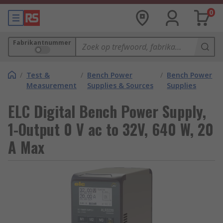
0
Fabrikantnummer
/
Test &
/
Bench Power
/
Bench Power
Measurement
Supplies & Sources
Supplies
ELC Digital Bench Power Supply,
1-Output 0 V ac to 32V, 640 W, 20
A Max