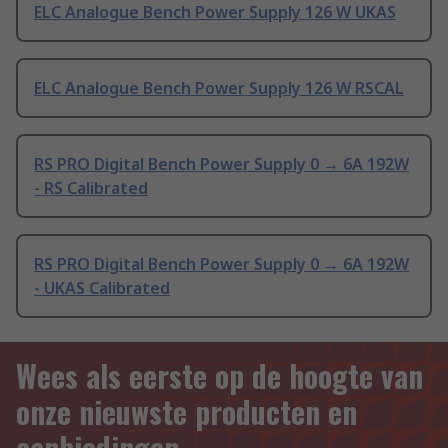
ELC Analogue Bench Power Supply 126 W UKAS
ELC Analogue Bench Power Supply 126 W RSCAL
RS PRO Digital Bench Power Supply 0 → 6A 192W
- RS Calibrated
RS PRO Digital Bench Power Supply 0 → 6A 192W
- UKAS Calibrated
Wees als eerste op de hoogte van
onze nieuwste producten en
aanbiedingen