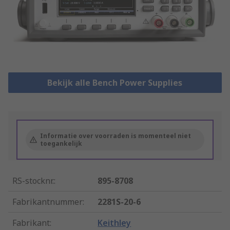
Bekijk alle Bench Power Supplies
Informatie over voorraden is momenteel niet
toegankelijk
RS-stocknr.
:
895-8708
Fabrikantnummer
:
2281S-20-6
Fabrikant
:
Keithley