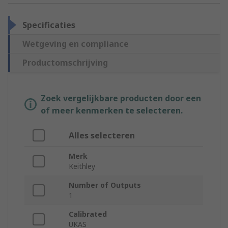
Specificaties
Wetgeving en compliance
Productomschrijving
Zoek vergelijkbare producten door een
of meer kenmerken te selecteren.
Alles selecteren
Merk
Keithley
Number of Outputs
1
Calibrated
UKAS