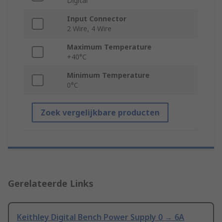
Digital
Input Connector
2 Wire, 4 Wire
Maximum Temperature
+40°C
Minimum Temperature
0°C
Zoek vergelijkbare producten
Gerelateerde Links
Keithley Digital Bench Power Supply 0 → 6A