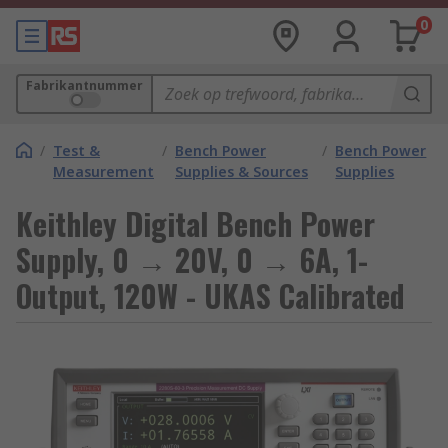
0
Fabrikantnummer
/
Test &
/
Bench Power
/
Bench Power
Measurement
Supplies & Sources
Supplies
Keithley Digital Bench Power
Supply, 0 → 20V, 0 → 6A, 1-
Output, 120W - UKAS Calibrated