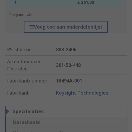
1 +
€ 361,00
*prijsindicatie
Voeg toe aan onderdelenlijst
RS-stocknr.
:
888-2406
Artikelnummer
301-50-448
Distrelec
:
Fabrikantnummer
:
16494A-001
Fabrikant
:
Keysight Technologies
Specificaties
Datasheets