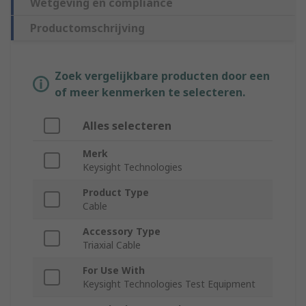
Wetgeving en compliance
Productomschrijving
Zoek vergelijkbare producten door een
of meer kenmerken te selecteren.
Alles selecteren
Merk
Keysight Technologies
Product Type
Cable
Accessory Type
Triaxial Cable
For Use With
Keysight Technologies Test Equipment