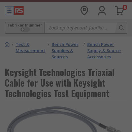
0
Fabrikantnummer
/
Test &
/
Bench Power
/
Bench Power
Measurement
Supplies &
Supply & Source
Sources
Accessories
Keysight Technologies Triaxial
Cable for Use with Keysight
Technologies Test Equipment