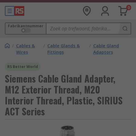
0
Fabrikantnummer
/
Cables &
/
Cable Glands &
/
Cable Gland
Wires
Fittings
Adaptors
RS Better World
Siemens Cable Gland Adapter,
M12 Exterior Thread, M20
Interior Thread, Plastic, SIRIUS
ACT Series