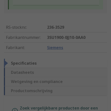
RS-stocknr.
:
236-3529
Fabrikantnummer
:
3SU1900-0JJ10-0AA0
Fabrikant
:
Siemens
Specificaties
Datasheets
Wetgeving en compliance
Productomschrijving
Zoek vergelijkbare producten door een