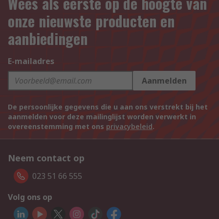
Wees als eerste op de hoogte van
onze nieuwste producten en
aanbiedingen
E-mailadres
Aanmelden
De persoonlijke gegevens die u aan ons verstrekt bij het
aanmelden voor deze mailinglijst worden verwerkt in
overeenstemming met ons
privacybeleid
.
Neem contact op
023 51 66 555
Volg ons op