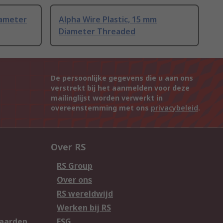
iameter
Alpha Wire Plastic, 15 mm
Diameter Threaded
De persoonlijke gegevens die u aan ons
verstrekt bij het aanmelden voor deze
mailinglijst worden verwerkt in
overeenstemming met ons
privacybeleid
.
Over RS
RS Group
Over ons
RS wereldwijd
Werken bij RS
aarden
ESG