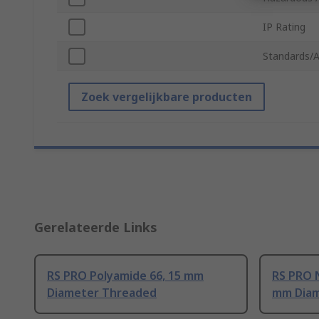
IP Rating
Standards/A
Zoek vergelijkbare producten
Gerelateerde Links
RS PRO Polyamide 66, 15 mm
RS PRO N
Diameter Threaded
mm Diam