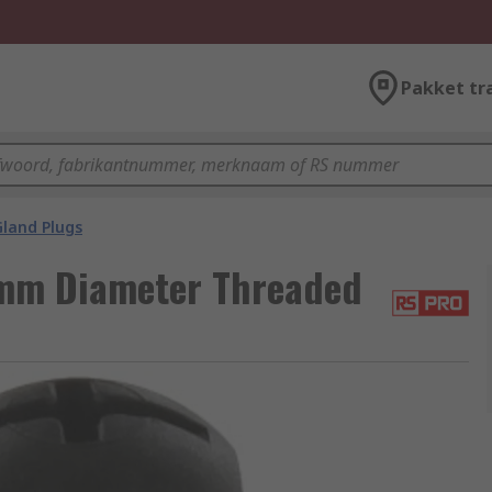
Pakket tr
Gland Plugs
 mm Diameter Threaded