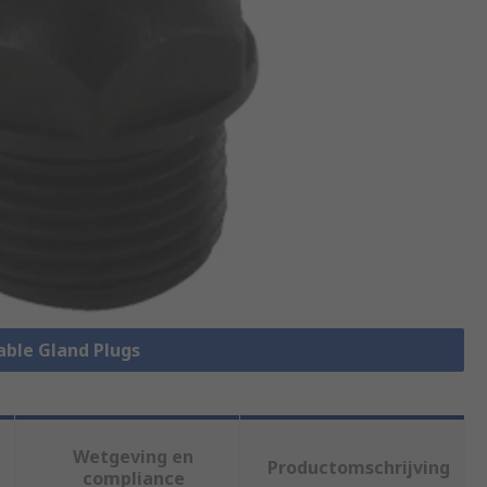
Cable Gland Plugs
Wetgeving en
Productomschrijving
compliance