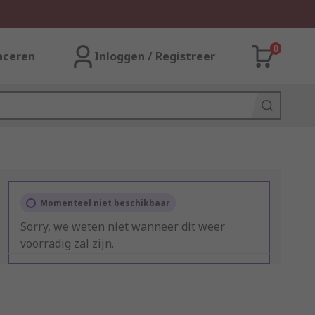
0
aceren
Inloggen / Registreer
Momenteel niet beschikbaar
Sorry, we weten niet wanneer dit weer
voorradig zal zijn.