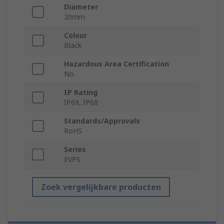
Diameter
20mm
Colour
Black
Hazardous Area Certification
No
IP Rating
IP69, IP68
Standards/Approvals
RoHS
Series
EVPS
Zoek vergelijkbare producten