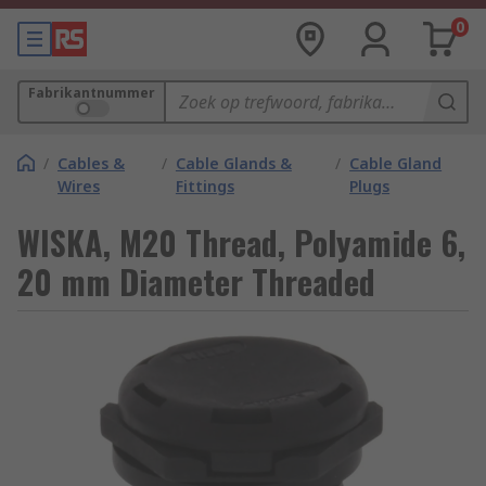
0
Fabrikantnummer
/
Cables &
/
Cable Glands &
/
Cable Gland
Wires
Fittings
Plugs
WISKA, M20 Thread, Polyamide 6,
20 mm Diameter Threaded