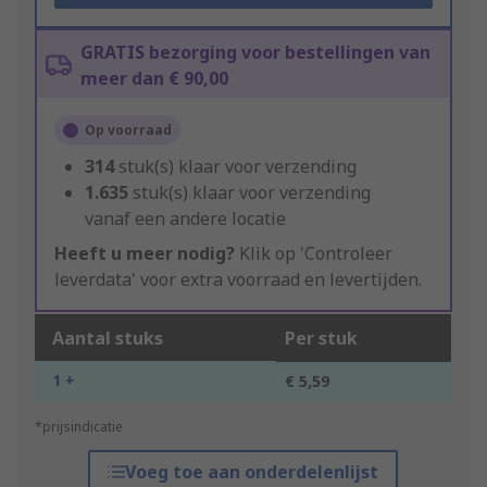
GRATIS bezorging voor bestellingen van
meer dan € 90,00
Op voorraad
314
stuk(s) klaar voor verzending
1.635
stuk(s) klaar voor verzending
vanaf een andere locatie
Heeft u meer nodig?
Klik op 'Controleer
leverdata' voor extra voorraad en levertijden.
Aantal stuks
Per stuk
1 +
€ 5,59
*prijsindicatie
Voeg toe aan onderdelenlijst