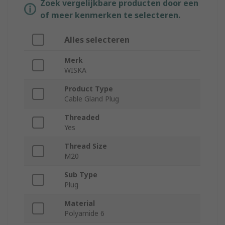
Zoek vergelijkbare producten door een
of meer kenmerken te selecteren.
Alles selecteren
Merk
WISKA
Product Type
Cable Gland Plug
Threaded
Yes
Thread Size
M20
Sub Type
Plug
Material
Polyamide 6