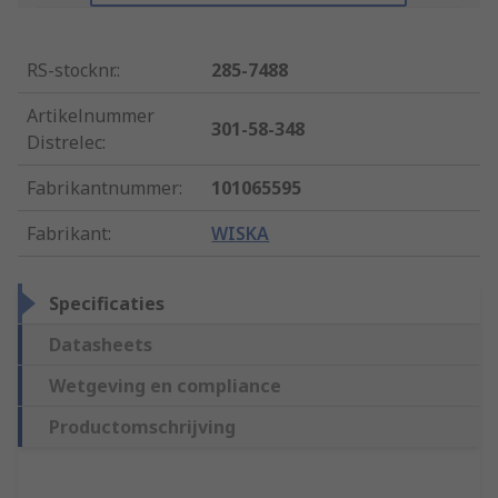
RS-stocknr.
:
285-7488
Artikelnummer
301-58-348
Distrelec
:
Fabrikantnummer
:
101065595
Fabrikant
:
WISKA
Specificaties
Datasheets
Wetgeving en compliance
Productomschrijving