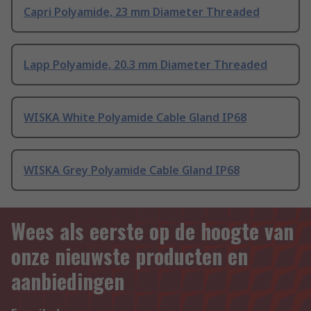
Capri Polyamide, 23 mm Diameter Threaded
Lapp Polyamide, 20.3 mm Diameter Threaded
WISKA White Polyamide Cable Gland IP68
WISKA Grey Polyamide Cable Gland IP68
Wees als eerste op de hoogte van
onze nieuwste producten en
aanbiedingen