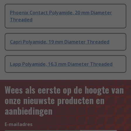
Phoenix Contact Polyamide, 20 mm Diameter
Threaded
Capri Polyamide, 19 mm Diameter Threaded
Lapp Polyamide, 16.3 mm Diameter Threaded
Wees als eerste op de hoogte van
onze nieuwste producten en
aanbiedingen
E-mailadres