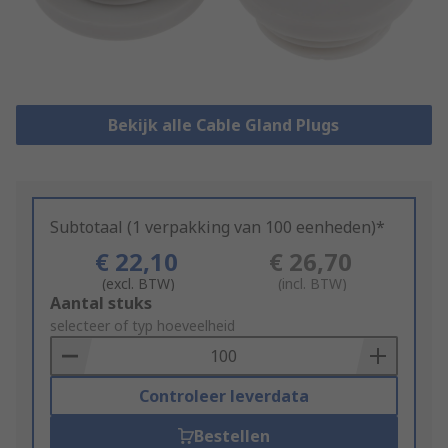
Bekijk alle Cable Gland Plugs
Subtotaal (1 verpakking van 100 eenheden)*
€ 22,10
€ 26,70
(excl. BTW)
(incl. BTW)
Add
Aantal stuks
to
selecteer of typ hoeveelheid
Basket
Controleer leverdata
Bestellen