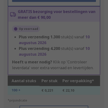
GRATIS bezorging voor bestellingen van
meer dan € 90,00
Op voorraad
Plus verzending
1.300
stuk(s) vanaf
10
augustus 2026
Plus verzending
4.200
stuk(s) vanaf
10
augustus 2026
Heeft u meer nodig?
Klik op 'Controleer
leverdata' voor extra voorraad en levertijden.
Aantal stuks
Per stuk
Per verpakking*
100 +
€ 0,221
€ 22,10
*prijsindicatie