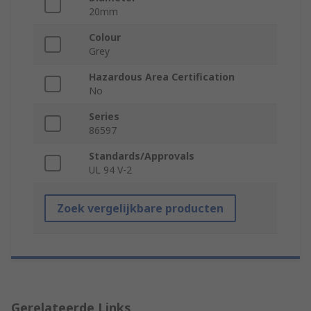
20mm
Colour
Grey
Hazardous Area Certification
No
Series
86597
Standards/Approvals
UL 94 V-2
Zoek vergelijkbare producten
Gerelateerde Links