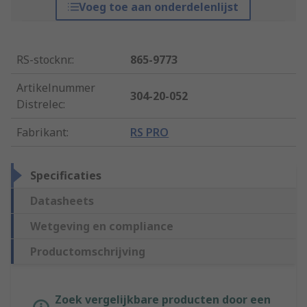
Voeg toe aan onderdelenlijst
RS-stocknr.
:
865-9773
Artikelnummer
304-20-052
Distrelec
:
Fabrikant
:
RS PRO
Specificaties
Datasheets
Wetgeving en compliance
Productomschrijving
Zoek vergelijkbare producten door een