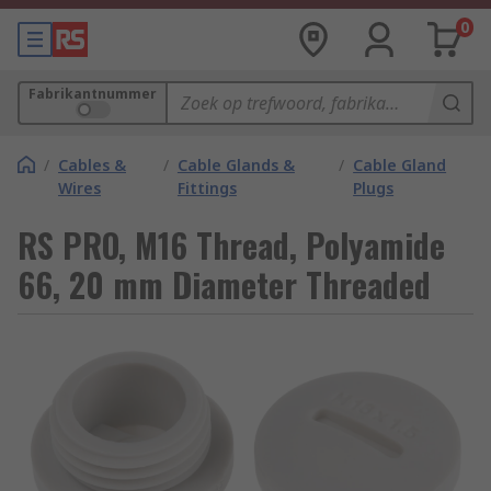
0
Fabrikantnummer
/
Cables &
/
Cable Glands &
/
Cable Gland
Wires
Fittings
Plugs
RS PRO, M16 Thread, Polyamide
66, 20 mm Diameter Threaded