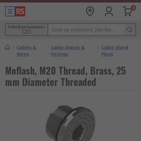
0
Fabrikantnummer
/
Cables &
/
Cable Glands &
/
Cable Gland
Wires
Fittings
Plugs
Moflash, M20 Thread, Brass, 25
mm Diameter Threaded