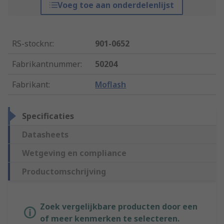
Voeg toe aan onderdelenlijst
RS-stocknr.
:
901-0652
Fabrikantnummer
:
50204
Fabrikant
:
Moflash
Specificaties
Datasheets
Wetgeving en compliance
Productomschrijving
Zoek vergelijkbare producten door een
of meer kenmerken te selecteren.