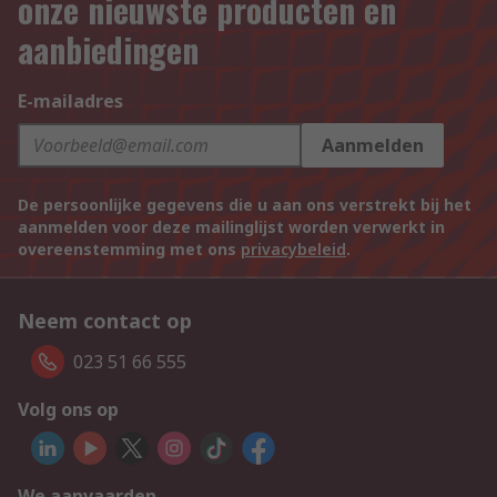
onze nieuwste producten en
aanbiedingen
E-mailadres
Aanmelden
De persoonlijke gegevens die u aan ons verstrekt bij het
aanmelden voor deze mailinglijst worden verwerkt in
overeenstemming met ons
privacybeleid
.
Neem contact op
023 51 66 555
Volg ons op
We aanvaarden