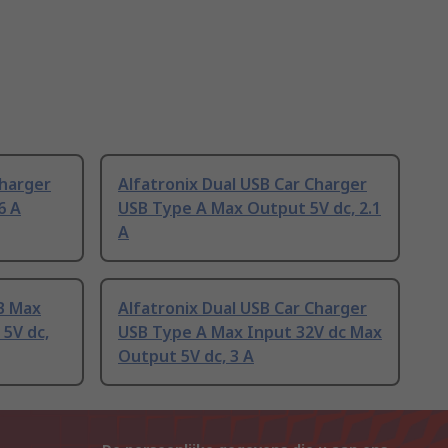
Charger
Alfatronix Dual USB Car Charger
6 A
USB Type A Max Output 5V dc, 2.1
A
B Max
Alfatronix Dual USB Car Charger
5V dc,
USB Type A Max Input 32V dc Max
Output 5V dc, 3 A