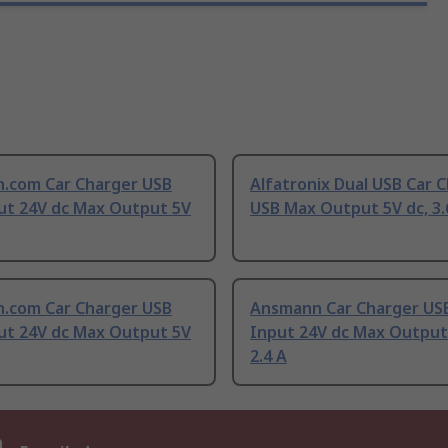
h.com Car Charger USB
Alfatronix Dual USB Car 
ut 24V dc Max Output 5V
USB Max Output 5V dc, 3.
h.com Car Charger USB
Ansmann Car Charger US
ut 24V dc Max Output 5V
Input 24V dc Max Output 
2.4 A
n