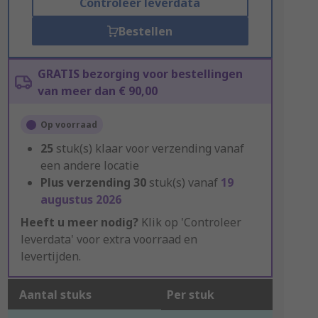
Controleer leverdata
Bestellen
GRATIS bezorging voor bestellingen
van meer dan € 90,00
Op voorraad
25
stuk(s) klaar voor verzending vanaf
een andere locatie
Plus verzending
30
stuk(s) vanaf
19
augustus 2026
Heeft u meer nodig?
Klik op 'Controleer
leverdata' voor extra voorraad en
levertijden.
Aantal stuks
Per stuk