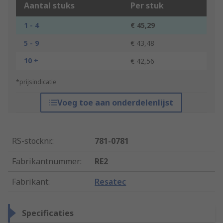
Aantal stuks
Per stuk
1 - 4
€ 45,29
5 - 9
€ 43,48
10 +
€ 42,56
*prijsindicatie
Voeg toe aan onderdelenlijst
RS-stocknr.
:
781-0781
Fabrikantnummer
:
RE2
Fabrikant
:
Resatec
Specificaties