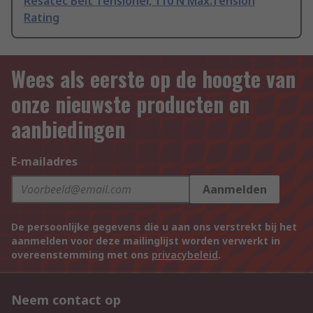
Resatec Belt Tensioner, 110 N Max.Tension
Rating
Wees als eerste op de hoogte van
onze nieuwste producten en
aanbiedingen
E-mailadres
Aanmelden
De persoonlijke gegevens die u aan ons verstrekt bij het
aanmelden voor deze mailinglijst worden verwerkt in
overeenstemming met ons
privacybeleid
.
Neem contact op