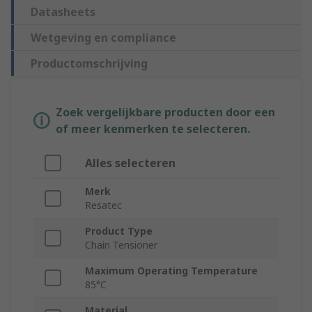
Datasheets
Wetgeving en compliance
Productomschrijving
Zoek vergelijkbare producten door een
of meer kenmerken te selecteren.
Alles selecteren
Merk
Resatec
Product Type
Chain Tensioner
Maximum Operating Temperature
85°C
Material