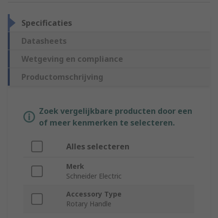
Specificaties
Datasheets
Wetgeving en compliance
Productomschrijving
Zoek vergelijkbare producten door een
of meer kenmerken te selecteren.
Alles selecteren
Merk
Schneider Electric
Accessory Type
Rotary Handle