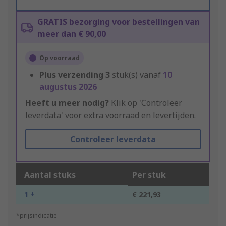
GRATIS bezorging voor bestellingen van
meer dan € 90,00
Op voorraad
Plus verzending
3
stuk(s) vanaf
10
augustus 2026
Heeft u meer nodig?
Klik op 'Controleer
leverdata' voor extra voorraad en levertijden.
Controleer leverdata
Aantal stuks
Per stuk
1 +
€ 221,93
*prijsindicatie