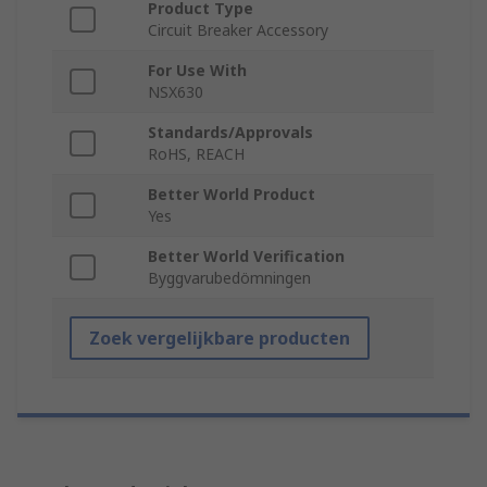
Product Type
Circuit Breaker Accessory
For Use With
NSX630
Standards/Approvals
RoHS, REACH
Better World Product
Yes
Better World Verification
Byggvarubedömningen
Zoek vergelijkbare producten