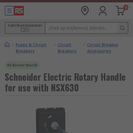
0
Fabrikantnummer
/
Fuses & Circuit
/
Circuit
/
Circuit Breaker
Breakers
Breakers
Accessories
RS Better World
Schneider Electric Rotary Handle
for use with NSX630