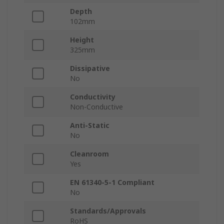
Depth
102mm
Height
325mm
Dissipative
No
Conductivity
Non-Conductive
Anti-Static
No
Cleanroom
Yes
EN 61340-5-1 Compliant
No
Standards/Approvals
RoHS