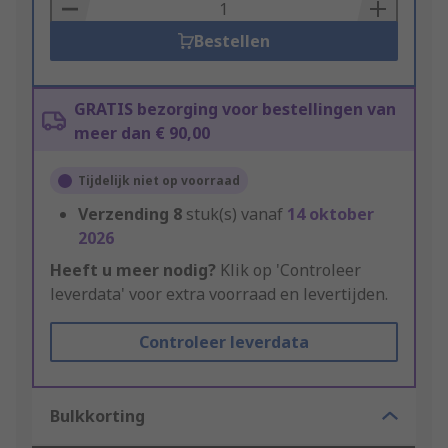
Basket
Bestellen
GRATIS bezorging voor bestellingen van
meer dan € 90,00
Tijdelijk niet op voorraad
Verzending
8
stuk(s) vanaf
14 oktober
2026
Heeft u meer nodig?
Klik op 'Controleer
leverdata' voor extra voorraad en levertijden.
Controleer leverdata
Bulkkorting