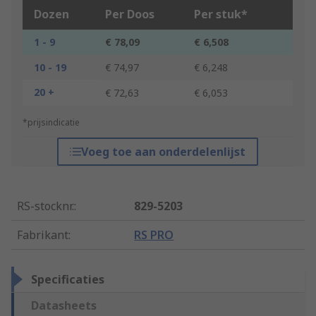
Dozen
Per Doos
Per stuk*
1 - 9
€ 78,09
€ 6,508
10 - 19
€ 74,97
€ 6,248
20 +
€ 72,63
€ 6,053
*prijsindicatie
Voeg toe aan onderdelenlijst
RS-stocknr.
:
829-5203
Fabrikant
:
RS PRO
Specificaties
Datasheets