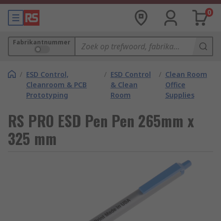
0
Fabrikantnummer
/
ESD Control,
/
ESD Control
/
Clean Room
Cleanroom & PCB
& Clean
Office
Prototyping
Room
Supplies
RS PRO ESD Pen Pen 265mm x
325 mm