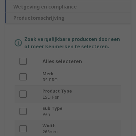
Wetgeving en compliance
Productomschrijving
Zoek vergelijkbare producten door een
of meer kenmerken te selecteren.
Alles selecteren
Merk
RS PRO
Product Type
ESD Pen
Sub Type
Pen
Width
265mm