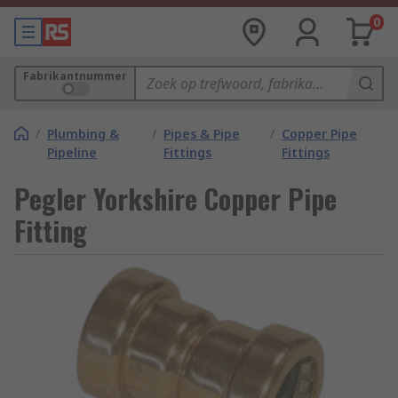
0
Fabrikantnummer
/
Plumbing &
/
Pipes & Pipe
/
Copper Pipe
Pipeline
Fittings
Fittings
Pegler Yorkshire Copper Pipe
Fitting