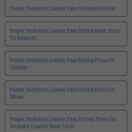
Pegler Yorkshire Copper Pipe Fitting End Stop
Pegler Yorkshire Copper Pipe Fitting Male, Press
Fit Reducer
Pegler Yorkshire Copper Pipe Fitting Press-Fit
Coupler
Pegler Yorkshire Copper Pipe Fitting Press-Fit
Elbow
Pegler Yorkshire Copper Pipe Fitting, Press Fit
Straight Coupler Male 1/2 in