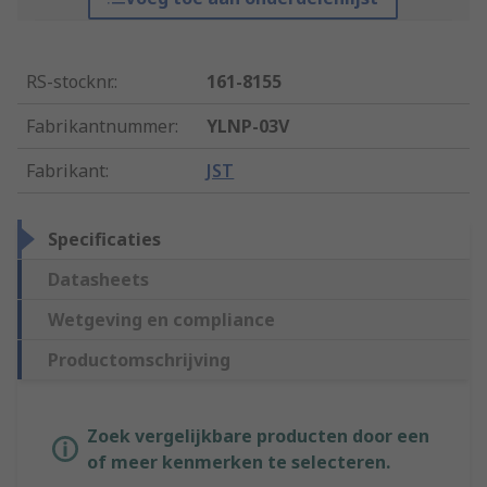
RS-stocknr.
:
161-8155
Fabrikantnummer
:
YLNP-03V
Fabrikant
:
JST
Specificaties
Datasheets
Wetgeving en compliance
Productomschrijving
Zoek vergelijkbare producten door een
of meer kenmerken te selecteren.