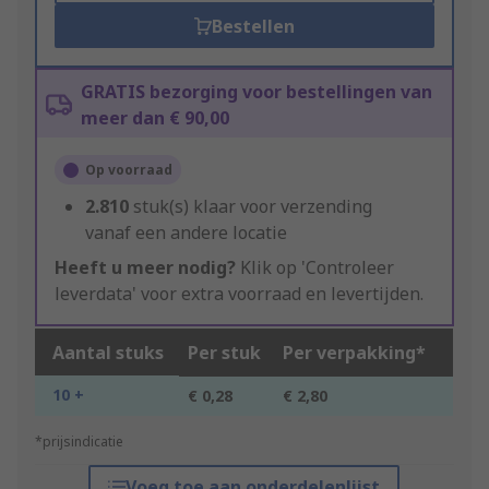
Bestellen
GRATIS bezorging voor bestellingen van
meer dan € 90,00
Op voorraad
2.810
stuk(s) klaar voor verzending
vanaf een andere locatie
Heeft u meer nodig?
Klik op 'Controleer
leverdata' voor extra voorraad en levertijden.
Aantal stuks
Per stuk
Per verpakking*
10 +
€ 0,28
€ 2,80
*prijsindicatie
Voeg toe aan onderdelenlijst