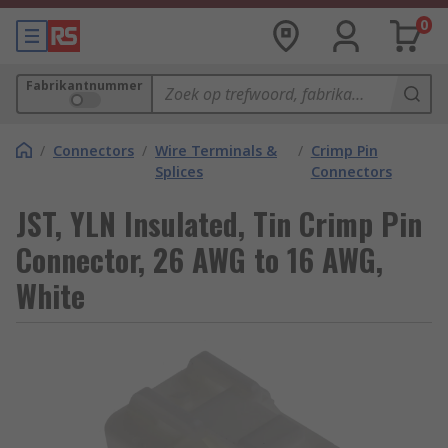
0
Fabrikantnummer
/
Connectors
/
Wire Terminals &
/
Crimp Pin
Splices
Connectors
JST, YLN Insulated, Tin Crimp Pin
Connector, 26 AWG to 16 AWG,
White