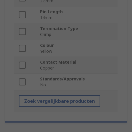
2.8mm
Pin Length
14mm
Termination Type
Crimp
Colour
Yellow
Contact Material
Copper
Standards/Approvals
No
Zoek vergelijkbare producten