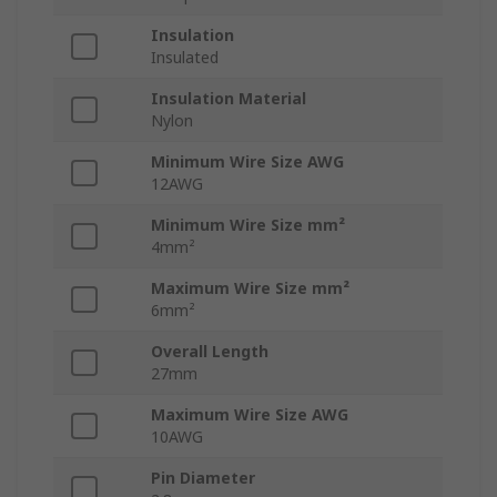
Insulation
Insulated
Insulation Material
Nylon
Minimum Wire Size AWG
12AWG
Minimum Wire Size mm²
4mm²
Maximum Wire Size mm²
6mm²
Overall Length
27mm
Maximum Wire Size AWG
10AWG
Pin Diameter