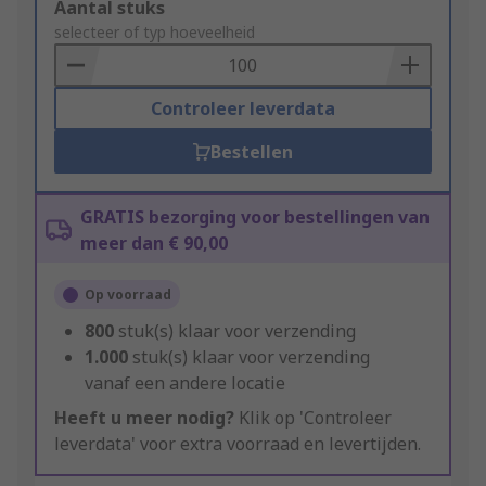
Add
Aantal stuks
to
selecteer of typ hoeveelheid
Basket
Controleer leverdata
Bestellen
GRATIS bezorging voor bestellingen van
meer dan € 90,00
Op voorraad
800
stuk(s) klaar voor verzending
1.000
stuk(s) klaar voor verzending
vanaf een andere locatie
Heeft u meer nodig?
Klik op 'Controleer
leverdata' voor extra voorraad en levertijden.