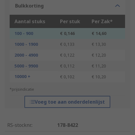
Bulkkorting
Aantal stuks
Per stuk
Per Zak*
100 - 900
€ 0,146
€ 14,60
1000 - 1900
€ 0,133
€ 13,30
2000 - 4900
€ 0,122
€ 12,20
5000 - 9900
€ 0,112
€ 11,20
10000 +
€ 0,102
€ 10,20
*prijsindicatie
Voeg toe aan onderdelenlijst
RS-stocknr.
:
178-8422