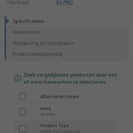
Fabrikant
:
RS PRO
Specificaties
Datasheets
Wetgeving en compliance
Productomschrijving
Zoek vergelijkbare producten door een
of meer kenmerken te selecteren.
Alles selecteren
Merk
RS PRO
Product Type
Crimp Pin Connector