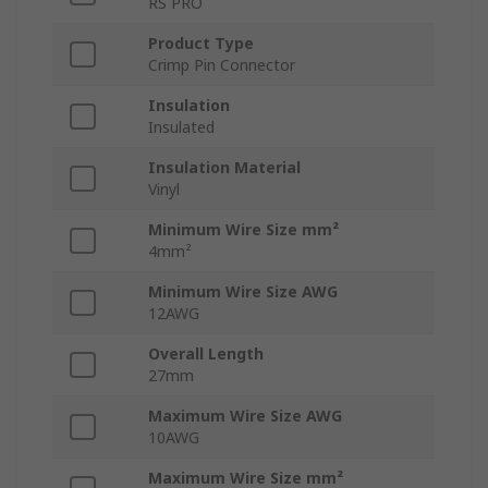
RS PRO
Product Type
Crimp Pin Connector
Insulation
Insulated
Insulation Material
Vinyl
Minimum Wire Size mm²
4mm²
Minimum Wire Size AWG
12AWG
Overall Length
27mm
Maximum Wire Size AWG
10AWG
Maximum Wire Size mm²