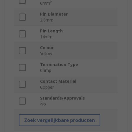
6mm²
Pin Diameter
2.8mm
Pin Length
14mm
Colour
Yellow
Termination Type
Crimp
Contact Material
Copper
Standards/Approvals
No
Zoek vergelijkbare producten