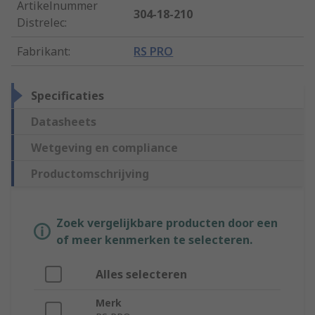
Artikelnummer
304-18-210
Distrelec
:
Fabrikant
:
RS PRO
Specificaties
Datasheets
Wetgeving en compliance
Productomschrijving
Zoek vergelijkbare producten door een
of meer kenmerken te selecteren.
Alles selecteren
Merk