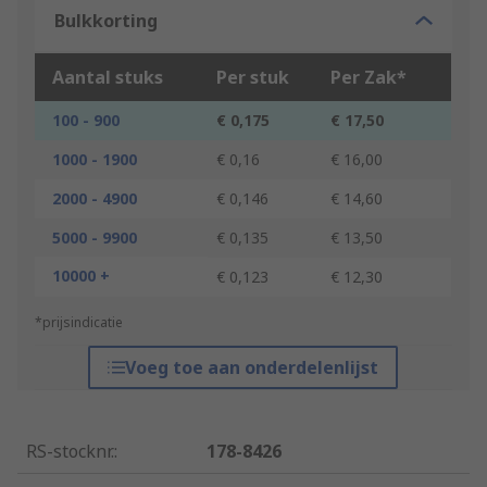
Bulkkorting
Aantal stuks
Per stuk
Per Zak*
100 - 900
€ 0,175
€ 17,50
1000 - 1900
€ 0,16
€ 16,00
2000 - 4900
€ 0,146
€ 14,60
5000 - 9900
€ 0,135
€ 13,50
10000 +
€ 0,123
€ 12,30
*prijsindicatie
Voeg toe aan onderdelenlijst
RS-stocknr.
:
178-8426