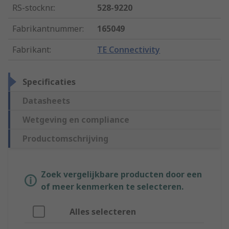
RS-stocknr.
:
528-9220
Fabrikantnummer
:
165049
Fabrikant
:
TE Connectivity
Specificaties
Datasheets
Wetgeving en compliance
Productomschrijving
Zoek vergelijkbare producten door een
of meer kenmerken te selecteren.
Alles selecteren