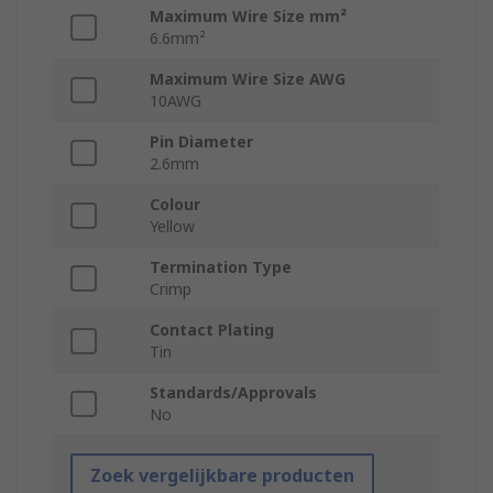
Maximum Wire Size mm²
6.6mm²
Maximum Wire Size AWG
10AWG
Pin Diameter
2.6mm
Colour
Yellow
Termination Type
Crimp
Contact Plating
Tin
Standards/Approvals
No
Zoek vergelijkbare producten