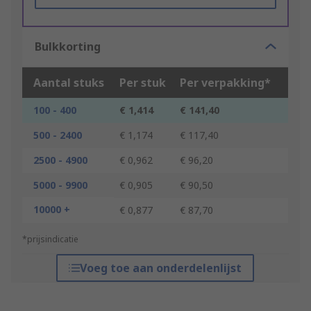
Bulkkorting
Aantal stuks
Per stuk
Per verpakking*
100 - 400
€ 1,414
€ 141,40
500 - 2400
€ 1,174
€ 117,40
2500 - 4900
€ 0,962
€ 96,20
5000 - 9900
€ 0,905
€ 90,50
10000 +
€ 0,877
€ 87,70
*prijsindicatie
Voeg toe aan onderdelenlijst