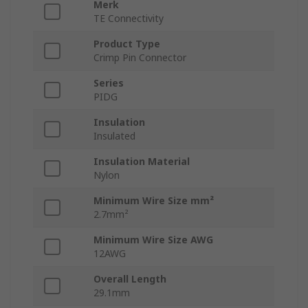
Merk
TE Connectivity
Product Type
Crimp Pin Connector
Series
PIDG
Insulation
Insulated
Insulation Material
Nylon
Minimum Wire Size mm²
2.7mm²
Minimum Wire Size AWG
12AWG
Overall Length
29.1mm