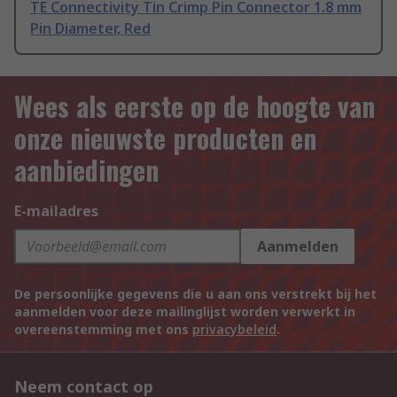
TE Connectivity Tin Crimp Pin Connector 1.8 mm
Pin Diameter, Red
Wees als eerste op de hoogte van
onze nieuwste producten en
aanbiedingen
E-mailadres
Aanmelden
De persoonlijke gegevens die u aan ons verstrekt bij het
aanmelden voor deze mailinglijst worden verwerkt in
overeenstemming met ons
privacybeleid
.
Neem contact op