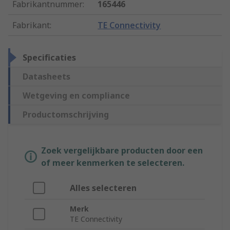
Fabrikantnummer
:
165446
Fabrikant
:
TE Connectivity
Specificaties
Datasheets
Wetgeving en compliance
Productomschrijving
Zoek vergelijkbare producten door een
of meer kenmerken te selecteren.
Alles selecteren
Merk
TE Connectivity