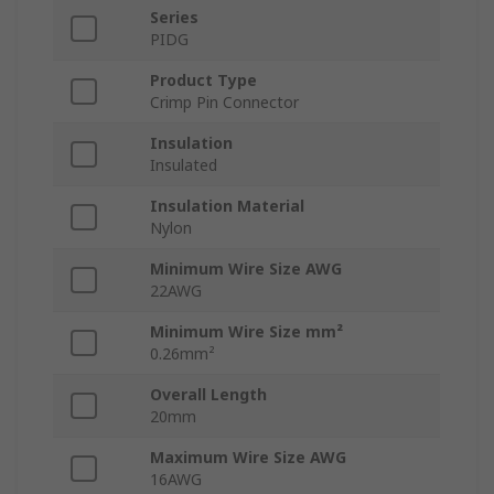
Series
PIDG
Product Type
Crimp Pin Connector
Insulation
Insulated
Insulation Material
Nylon
Minimum Wire Size AWG
22AWG
Minimum Wire Size mm²
0.26mm²
Overall Length
20mm
Maximum Wire Size AWG
16AWG