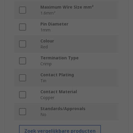
Maximum Wire Size mm²
1.6mm²
Pin Diameter
1mm
Colour
Red
Termination Type
Crimp
Contact Plating
Tin
Contact Material
Copper
Standards/Approvals
No
Zoek vergelijkbare producten