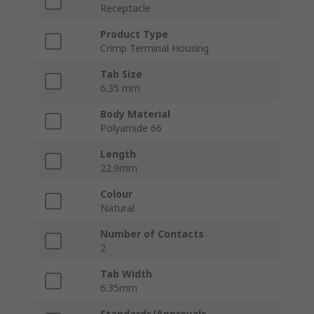
Receptacle
Product Type
Crimp Terminal Housing
Tab Size
6.35 mm
Body Material
Polyamide 66
Length
22.9mm
Colour
Natural
Number of Contacts
2
Tab Width
6.35mm
Standards/Approvals