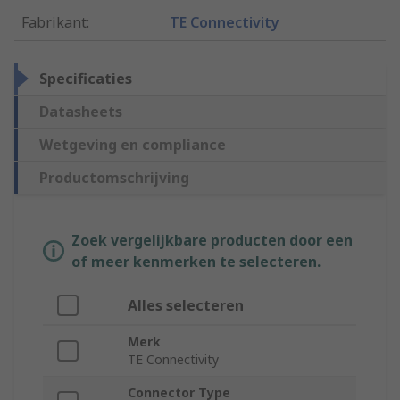
Fabrikant
:
TE Connectivity
Specificaties
Datasheets
Wetgeving en compliance
Productomschrijving
Zoek vergelijkbare producten door een
of meer kenmerken te selecteren.
Alles selecteren
Merk
TE Connectivity
Connector Type