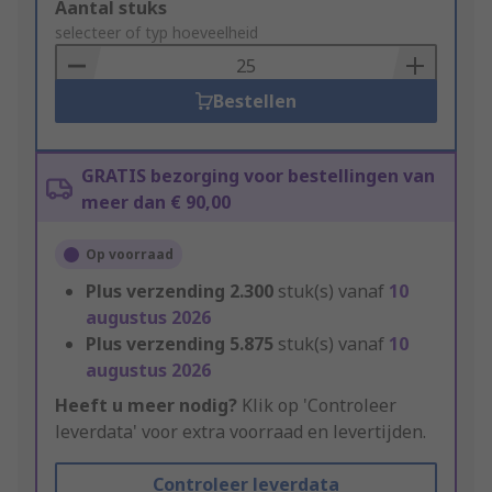
Add
Aantal stuks
to
selecteer of typ hoeveelheid
Basket
Bestellen
GRATIS bezorging voor bestellingen van
meer dan € 90,00
Op voorraad
Plus verzending
2.300
stuk(s) vanaf
10
augustus 2026
Plus verzending
5.875
stuk(s) vanaf
10
augustus 2026
Heeft u meer nodig?
Klik op 'Controleer
leverdata' voor extra voorraad en levertijden.
Controleer leverdata