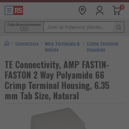
0
Fabrikantnummer
/
Connectors
/
Wire Terminals &
/
Crimp Terminal
Splices
Housings
TE Connectivity, AMP FASTIN-
FASTON 2 Way Polyamide 66
Crimp Terminal Housing, 6.35
mm Tab Size, Natural