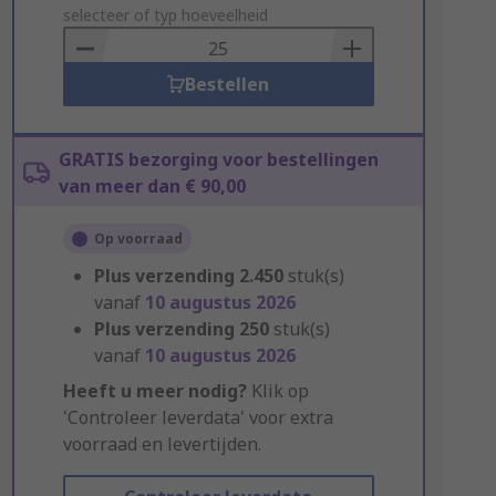
to
selecteer of typ hoeveelheid
Basket
Bestellen
GRATIS bezorging voor bestellingen
van meer dan € 90,00
Op voorraad
Plus verzending
2.450
stuk(s)
vanaf
10 augustus 2026
Plus verzending
250
stuk(s)
vanaf
10 augustus 2026
Heeft u meer nodig?
Klik op
'Controleer leverdata' voor extra
voorraad en levertijden.