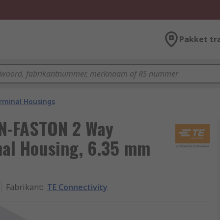
Pakket tr
rminal Housings
IN-FASTON 2 Way
nal Housing, 6.35 mm
Fabrikant
:
TE Connectivity