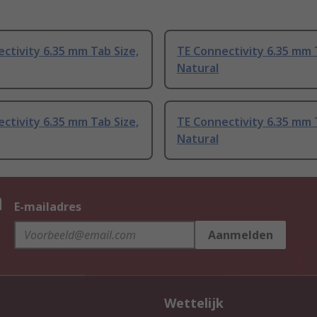
ctivity 6.35 mm Tab Size,
TE Connectivity 6.35 mm 
Natural
ctivity 6.35 mm Tab Size,
TE Connectivity 6.35 mm 
Natural
n
E-mailadres
Aanmelden
Wettelijk