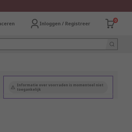
0
aceren
Inloggen / Registreer
Informatie over voorraden is momenteel niet
toegankelijk