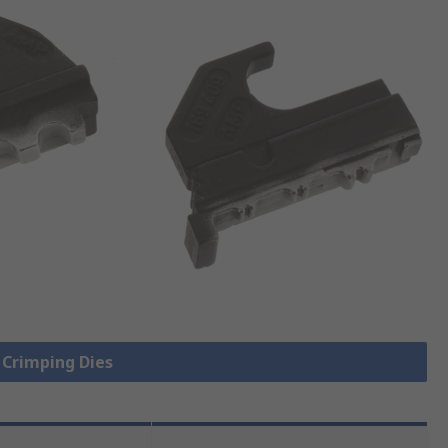
e Crimping Dies