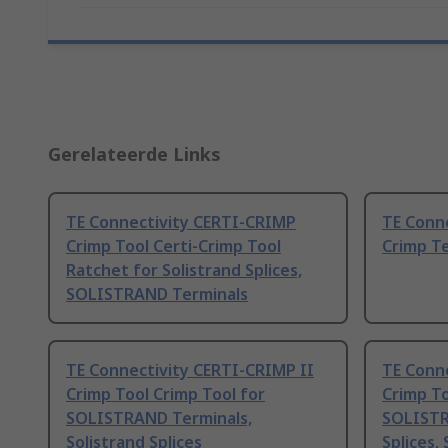
Gerelateerde Links
TE Connectivity CERTI-CRIMP
TE Conn
Crimp Tool Certi-Crimp Tool
Crimp Te
Ratchet for Solistrand Splices,
SOLISTRAND Terminals
TE Connectivity CERTI-CRIMP II
TE Conn
Crimp Tool Crimp Tool for
Crimp To
SOLISTRAND Terminals,
SOLISTR
Solistrand Splices
Splices