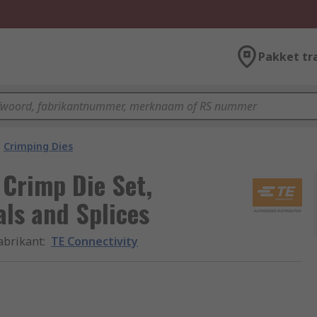
Pakket tr
Crimping Dies
 Crimp Die Set,
ls and Splices
abrikant
:
TE Connectivity