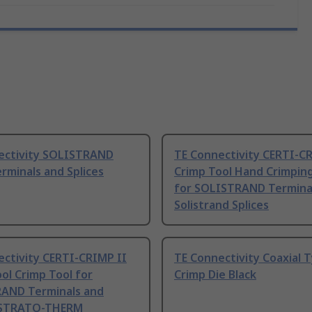
ectivity SOLISTRAND
TE Connectivity CERTI-C
rminals and Splices
Crimp Tool Hand Crimping
for SOLISTRAND Terminal
Solistrand Splices
ectivity CERTI-CRIMP II
TE Connectivity Coaxial 
ol Crimp Tool for
Crimp Die Black
AND Terminals and
, STRATO-THERM