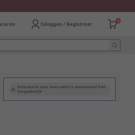
0
aceren
Inloggen / Registreer
Informatie over voorraden is momenteel niet
toegankelijk