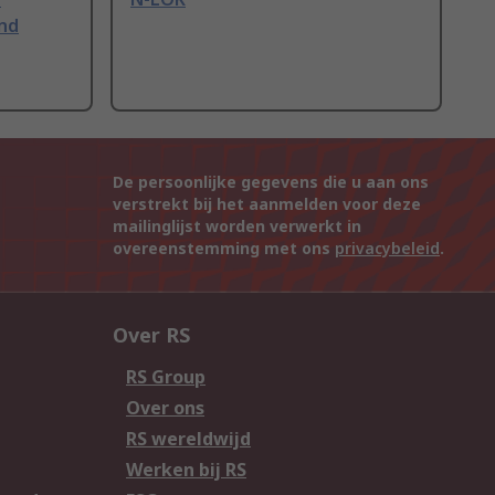
nd
De persoonlijke gegevens die u aan ons
verstrekt bij het aanmelden voor deze
mailinglijst worden verwerkt in
overeenstemming met ons
privacybeleid
.
Over RS
RS Group
Over ons
RS wereldwijd
Werken bij RS