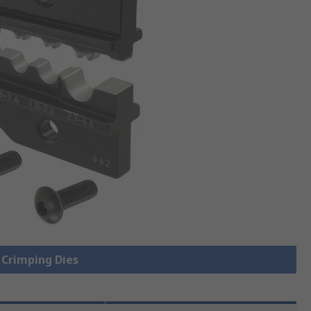
e Crimping Dies