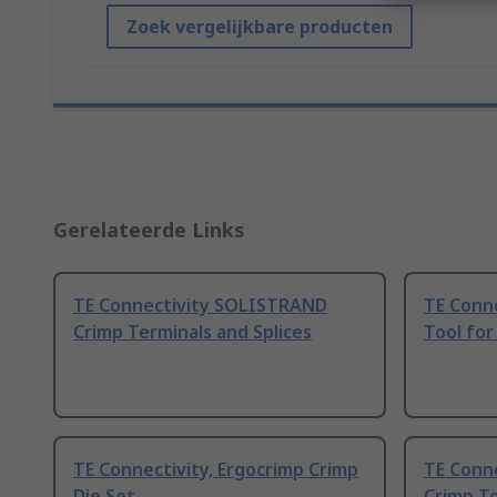
Zoek vergelijkbare producten
Gerelateerde Links
TE Connectivity SOLISTRAND
TE Conne
Crimp Terminals and Splices
Tool fo
TE Connectivity, Ergocrimp Crimp
TE Conn
Die Set
Crimp To