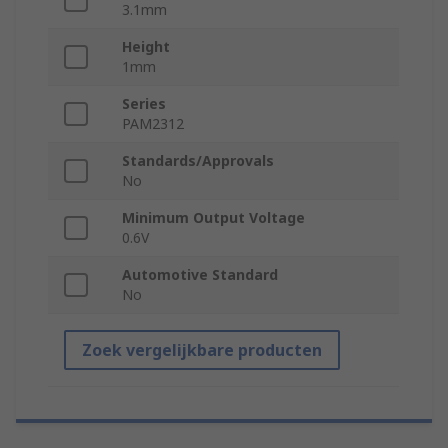
3.1mm
Height
1mm
Series
PAM2312
Standards/Approvals
No
Minimum Output Voltage
0.6V
Automotive Standard
No
Zoek vergelijkbare producten