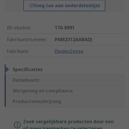
Voeg toe aan onderdelenlijst
RS-stocknr.
:
170-8991
Fabrikantnummer
:
PAM2312AABADJ
Fabrikant
:
DiodesZetex
Specificaties
Datasheets
Wetgeving en compliance
Productomschrijving
Zoek vergelijkbare producten door een
of meer kenmerken te selecteren.