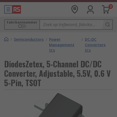
0
Fabrikantnummer
/
Semiconductors
/
Power
/
DC-DC
Management
Converters
ICs
ICs
DiodesZetex, 5-Channel DC/DC
Converter, Adjustable, 5.5V, 0.6 V
5-Pin, TSOT