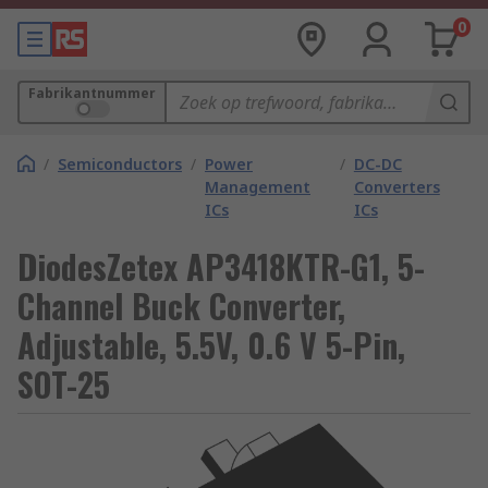
0
Fabrikantnummer
/
Semiconductors
/
Power
/
DC-DC
Management
Converters
ICs
ICs
DiodesZetex AP3418KTR-G1, 5-
Channel Buck Converter,
Adjustable, 5.5V, 0.6 V 5-Pin,
SOT-25