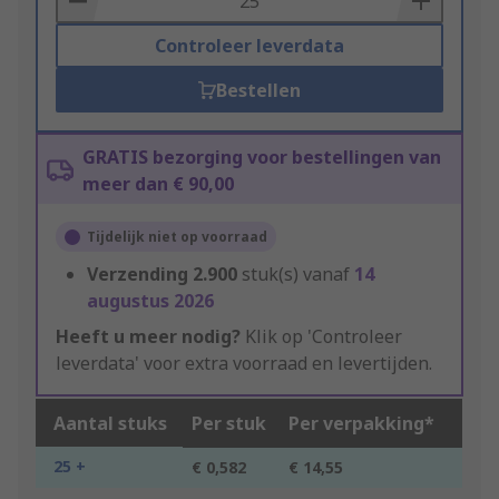
Controleer leverdata
Bestellen
GRATIS bezorging voor bestellingen van
meer dan € 90,00
Tijdelijk niet op voorraad
Verzending
2.900
stuk(s) vanaf
14
augustus 2026
Heeft u meer nodig?
Klik op 'Controleer
leverdata' voor extra voorraad en levertijden.
Aantal stuks
Per stuk
Per verpakking*
25 +
€ 0,582
€ 14,55