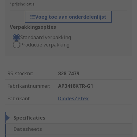
*prijsindicatie
Voeg toe aan onderdelenlijst
Verpakkingsopties
Standaard verpakking
Productie verpakking
RS-stocknr.
:
828-7479
Fabrikantnummer
:
AP3418KTR-G1
Fabrikant
:
DiodesZetex
Specificaties
Datasheets