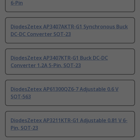
6-Pin
DiodesZetex AP3407AKTR-G1 Synchronous Buck
DC-DC Converter SOT-23
DiodesZetex AP3407KTR-G1 Buck DC-DC
Converter 1.2A 5-Pin, SOT-23
DiodesZetex AP61300QZ6-7 Adjustable 0.6 V
SOT-563
DiodesZetex AP3211KTR-G1 Adjustable 0.81 V 6-
Pin, SOT-23