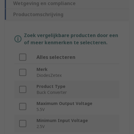
Wetgeving en compliance
Productomschrijving
Zoek vergelijkbare producten door een
of meer kenmerken te selecteren.
Alles selecteren
Merk
DiodesZetex
Product Type
Buck Converter
Maximum Output Voltage
5.5V
Minimum Input Voltage
2.5V