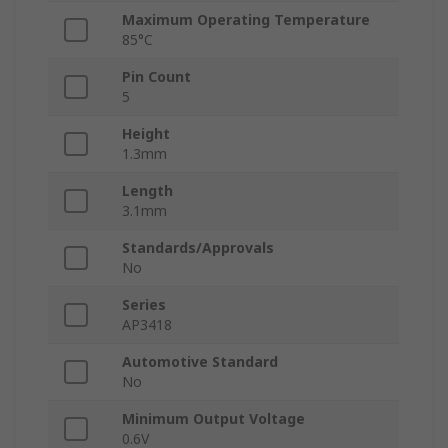
Maximum Operating Temperature
85°C
Pin Count
5
Height
1.3mm
Length
3.1mm
Standards/Approvals
No
Series
AP3418
Automotive Standard
No
Minimum Output Voltage
0.6V