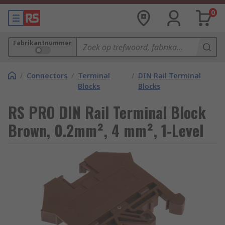
0
Fabrikantnummer
/
Connectors
/
Terminal
/
DIN Rail Terminal
Blocks
Blocks
RS PRO DIN Rail Terminal Block
Brown, 0.2mm², 4 mm², 1-Level