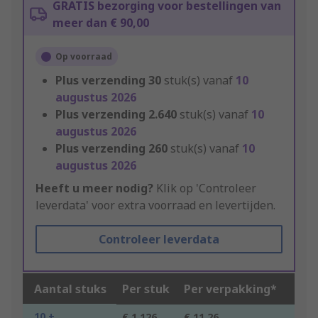
GRATIS bezorging voor bestellingen van
meer dan € 90,00
Op voorraad
Plus verzending
30
stuk(s) vanaf
10
augustus 2026
Plus verzending
2.640
stuk(s) vanaf
10
augustus 2026
Plus verzending
260
stuk(s) vanaf
10
augustus 2026
Heeft u meer nodig?
Klik op 'Controleer
leverdata' voor extra voorraad en levertijden.
Controleer leverdata
Aantal stuks
Per stuk
Per verpakking*
10 +
€ 1,126
€ 11,26