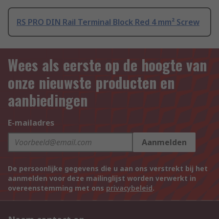
RS PRO DIN Rail Terminal Block Red 4 mm² Screw
Wees als eerste op de hoogte van
onze nieuwste producten en
aanbiedingen
E-mailadres
Aanmelden
De persoonlijke gegevens die u aan ons verstrekt bij het
aanmelden voor deze mailinglijst worden verwerkt in
overeenstemming met ons
privacybeleid
.