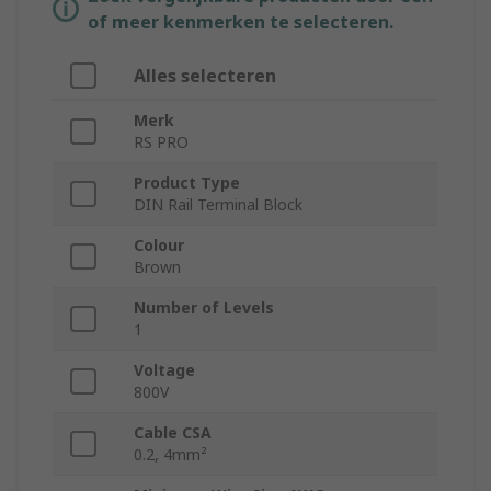
of meer kenmerken te selecteren.
Alles selecteren
Merk
RS PRO
Product Type
DIN Rail Terminal Block
Colour
Brown
Number of Levels
1
Voltage
800V
Cable CSA
0.2, 4mm²