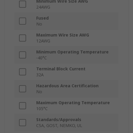
Minimum Wire Size AWG
24AWG
Fused
No
Maximum Wire Size AWG
12AWG
Minimum Operating Temperature
-40°C
Terminal Block Current
32A
Hazardous Area Certification
No
Maximum Operating Temperature
105°C
Standards/Approvals
CSA, GOST, NEMKO, UL