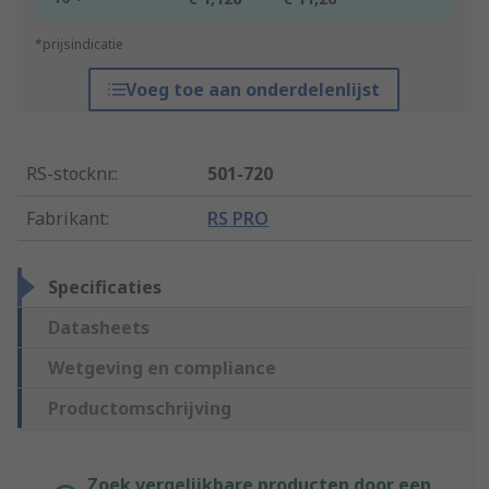
*prijsindicatie
Voeg toe aan onderdelenlijst
RS-stocknr.
:
501-720
Fabrikant
:
RS PRO
Specificaties
Datasheets
Wetgeving en compliance
Productomschrijving
Zoek vergelijkbare producten door een