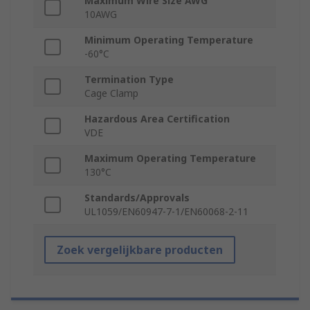
Maximum Wire Size AWG
10AWG
Minimum Operating Temperature
-60°C
Termination Type
Cage Clamp
Hazardous Area Certification
VDE
Maximum Operating Temperature
130°C
Standards/Approvals
UL1059/EN60947-7-1/EN60068-2-11
Zoek vergelijkbare producten