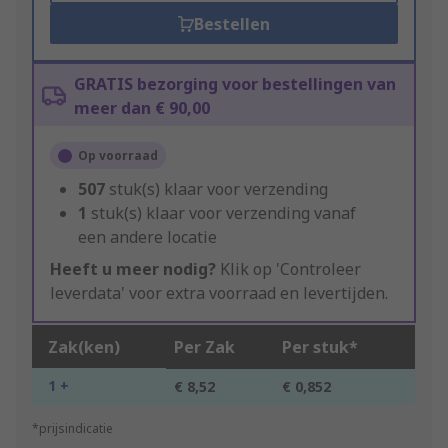
Bestellen
GRATIS bezorging voor bestellingen van
meer dan € 90,00
Op voorraad
507
stuk(s) klaar voor verzending
1
stuk(s) klaar voor verzending vanaf
een andere locatie
Heeft u meer nodig?
Klik op 'Controleer
leverdata' voor extra voorraad en levertijden.
Zak(ken)
Per Zak
Per stuk*
1 +
€ 8,52
€ 0,852
*prijsindicatie