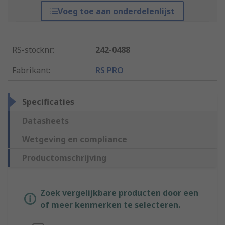
Voeg toe aan onderdelenlijst
RS-stocknr.
:
242-0488
Fabrikant
:
RS PRO
Specificaties
Datasheets
Wetgeving en compliance
Productomschrijving
Zoek vergelijkbare producten door een
of meer kenmerken te selecteren.