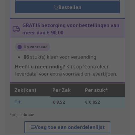
Bestellen
GRATIS bezorging voor bestellingen van
meer dan € 90,00
Op voorraad
86
stuk(s) klaar voor verzending
Heeft u meer nodig?
Klik op 'Controleer
leverdata' voor extra voorraad en levertijden.
Zak(ken)
Per Zak
Per stuk*
1 +
€ 8,52
€ 0,852
*prijsindicatie
Voeg toe aan onderdelenlijst