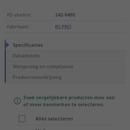
RS-stocknr.
:
242-0492
Fabrikant
:
RS PRO
Specificaties
Datasheets
Wetgeving en compliance
Productomschrijving
Zoek vergelijkbare producten door een
of meer kenmerken te selecteren.
Alles selecteren