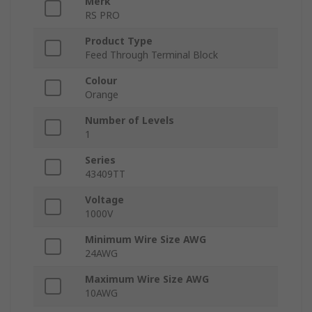
Merk
RS PRO
Product Type
Feed Through Terminal Block
Colour
Orange
Number of Levels
1
Series
43409TT
Voltage
1000V
Minimum Wire Size AWG
24AWG
Maximum Wire Size AWG
10AWG