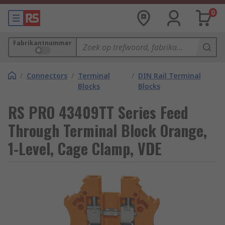
0
Fabrikantnummer
/
Connectors
/
Terminal
/
DIN Rail Terminal
Blocks
Blocks
RS PRO 43409TT Series Feed
Through Terminal Block Orange,
1-Level, Cage Clamp, VDE