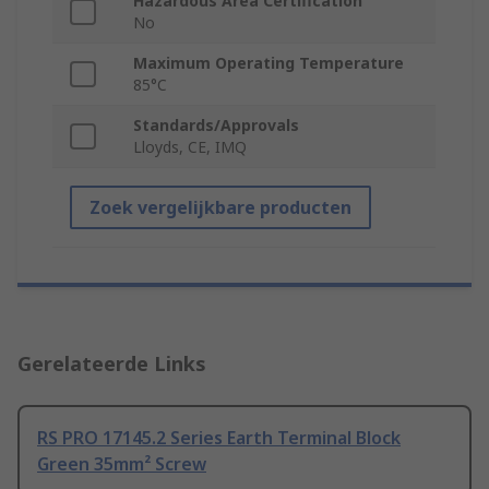
Hazardous Area Certification
No
Maximum Operating Temperature
85°C
Standards/Approvals
Lloyds, CE, IMQ
Zoek vergelijkbare producten
Gerelateerde Links
RS PRO 17145.2 Series Earth Terminal Block
Green 35mm² Screw