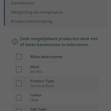
Datasheets
Wetgeving en compliance
Productomschrijving
Zoek vergelijkbare producten door een
of meer kenmerken te selecteren.
Alles selecteren
Merk
RS PRO
Product Type
Terminal Block
Colour
Clear
Sub Type