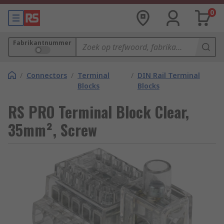
0
Fabrikantnummer
/
Connectors
/
Terminal
/
DIN Rail Terminal
Blocks
Blocks
RS PRO Terminal Block Clear,
35mm², Screw