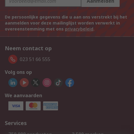
Aanmelden
De persoonlijke gegevens die u aan ons verstrekt bij het
aanmelden voor deze mailinglijst worden verwerkt in
overeenstemming met ons
privacybeleid
.
Neem contact op
023 51 66 555
Volg ons op
We aanvaarden
Services