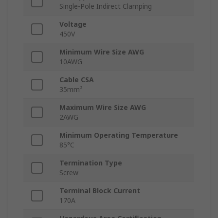
Single-Pole Indirect Clamping
Voltage
450V
Minimum Wire Size AWG
10AWG
Cable CSA
35mm²
Maximum Wire Size AWG
2AWG
Minimum Operating Temperature
85°C
Termination Type
Screw
Terminal Block Current
170A