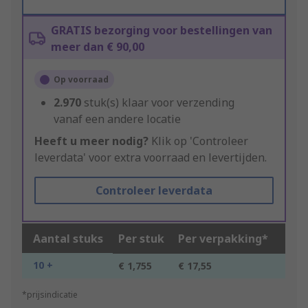
GRATIS bezorging voor bestellingen van
meer dan € 90,00
Op voorraad
2.970
stuk(s) klaar voor verzending
vanaf een andere locatie
Heeft u meer nodig?
Klik op 'Controleer
leverdata' voor extra voorraad en levertijden.
Controleer leverdata
Aantal stuks
Per stuk
Per verpakking*
10 +
€ 1,755
€ 17,55
*prijsindicatie