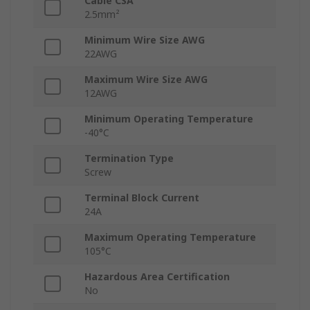
Cable CSA
2.5mm²
Minimum Wire Size AWG
22AWG
Maximum Wire Size AWG
12AWG
Minimum Operating Temperature
-40°C
Termination Type
Screw
Terminal Block Current
24A
Maximum Operating Temperature
105°C
Hazardous Area Certification
No