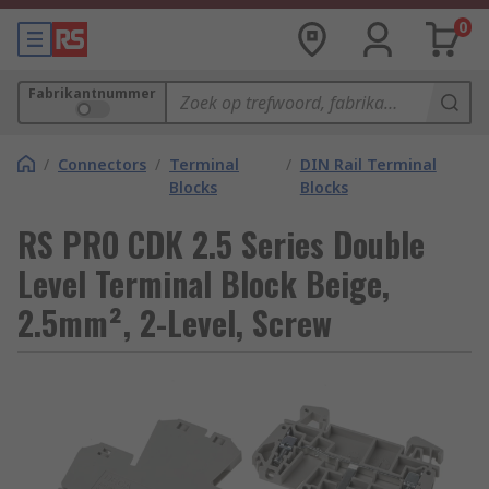
0
Fabrikantnummer
/
Connectors
/
Terminal
/
DIN Rail Terminal
Blocks
Blocks
RS PRO CDK 2.5 Series Double
Level Terminal Block Beige,
2.5mm², 2-Level, Screw