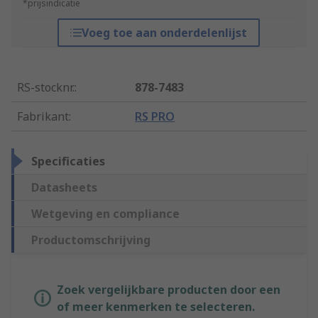
*prijsindicatie
Voeg toe aan onderdelenlijst
RS-stocknr.
:
878-7483
Fabrikant
:
RS PRO
Specificaties
Datasheets
Wetgeving en compliance
Productomschrijving
Zoek vergelijkbare producten door een
of meer kenmerken te selecteren.