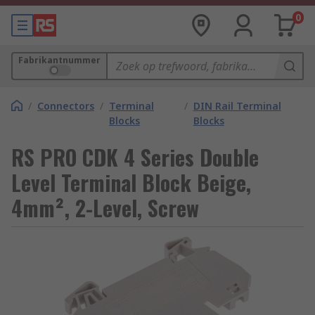
0
Fabrikantnummer
/
Connectors
/
Terminal
/
DIN Rail Terminal
Blocks
Blocks
RS PRO CDK 4 Series Double
Level Terminal Block Beige,
4mm², 2-Level, Screw