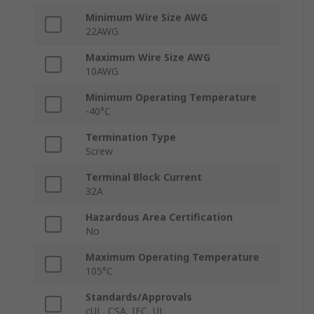
Minimum Wire Size AWG
22AWG
Maximum Wire Size AWG
10AWG
Minimum Operating Temperature
-40°C
Termination Type
Screw
Terminal Block Current
32A
Hazardous Area Certification
No
Maximum Operating Temperature
105°C
Standards/Approvals
cUL, CSA, IEC, UL