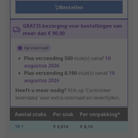
Bestellen
GRATIS bezorging voor bestellingen van
meer dan € 90,00
Op voorraad
Plus verzending
500
stuk(s) vanaf
10
augustus 2026
Plus verzending
6.190
stuk(s) vanaf
10
augustus 2026
Heeft u meer nodig?
Klik op 'Controleer
leverdata' voor extra voorraad en levertijden.
Aantal stuks
Per stuk
Per verpakking*
10 +
€ 0,814
€ 8,14