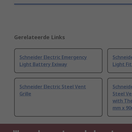
Gerelateerde Links
Schneider Electric Emergency
Schneide
Light Battery Exiway
Light Fi
Schneider Electric Steel Vent
Schneide
Grille
Steel Ve
with Th
mm x 9