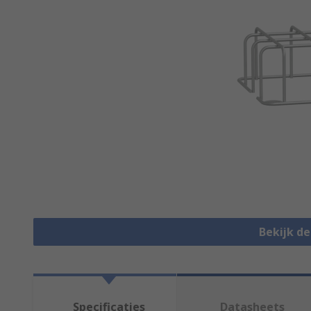
Bekijk d
Specificaties
Datasheets