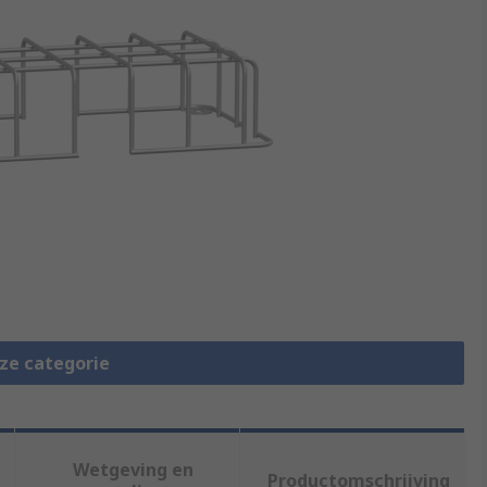
eze categorie
Wetgeving en
Productomschrijving