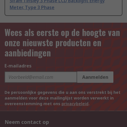
Sifam Tinsley 3 Phase LCD Backlight Energy
Meter, Type 3 Phase
Wees als eerste op de hoogte van
onze nieuwste producten en
aanbiedingen
E-mailadres
Aanmelden
De persoonlijke gegevens die u aan ons verstrekt bij het
aanmelden voor deze mailinglijst worden verwerkt in
overeenstemming met ons
privacybeleid
.
Neem contact op