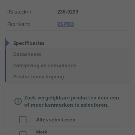
RS-stocknr.
:
236-9299
Fabrikant
:
RS PRO
Specificaties
Datasheets
Wetgeving en compliance
Productomschrijving
Zoek vergelijkbare producten door een
of meer kenmerken te selecteren.
Alles selecteren
Merk