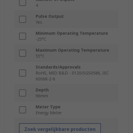
4
Pulse Output
Yes
Minimum Operating Temperature
-25°C
Maximum Operating Temperature
55°C
Standards/Approvals
RoHS, MID B&D - 0120/SGS0586, IEC
60068-2-6
Depth
96mm
Meter Type
Energy Meter
Zoek vergelijkbare producten