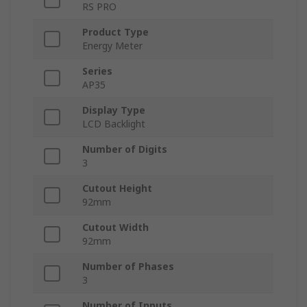
RS PRO
Product Type
Energy Meter
Series
AP35
Display Type
LCD Backlight
Number of Digits
3
Cutout Height
92mm
Cutout Width
92mm
Number of Phases
3
Number of Inputs