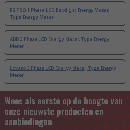
RS PRO 1 Phase LCD Backlight Energy Meter,
Type Energy Meter
ABB 3 Phase LCD Energy Meter, Type Energy
Meter
Lovato 3 Phase LCD Energy Meter, Type Energy
Meter
Wees als eerste op de hoogte van
onze nieuwste producten en
aanbiedingen