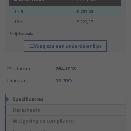
1 - 9
€ 237,58
10 +
€ 220,87
*prijsindicatie
Voeg toe aan onderdelenlijst
RS-stocknr.
:
264-1018
Fabrikant
:
RS PRO
Specificaties
Datasheets
Wetgeving en compliance