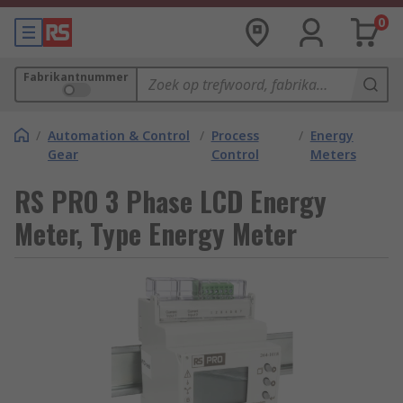
0
Fabrikantnummer
/
Automation & Control
/
Process
/
Energy
Gear
Control
Meters
RS PRO 3 Phase LCD Energy
Meter, Type Energy Meter