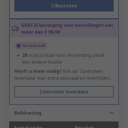
Bestellen
GRATIS bezorging voor bestellingen van
meer dan € 90,00
Op voorraad
28
stuk(s) klaar voor verzending vanaf
een andere locatie
Heeft u meer nodig?
Klik op 'Controleer
leverdata' voor extra voorraad en levertijden.
Controleer leverdata
Bulkkorting
Aantal stuks
Per stuk