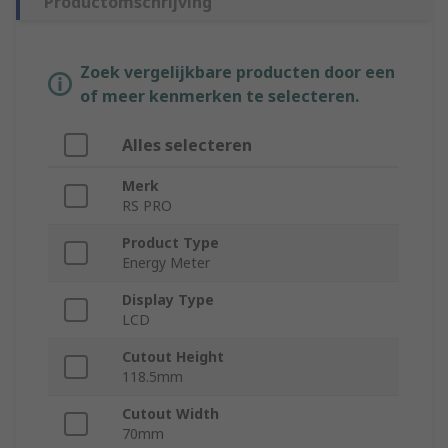
Productomschrijving
Zoek vergelijkbare producten door een
of meer kenmerken te selecteren.
Alles selecteren
Merk
RS PRO
Product Type
Energy Meter
Display Type
LCD
Cutout Height
118.5mm
Cutout Width
70mm