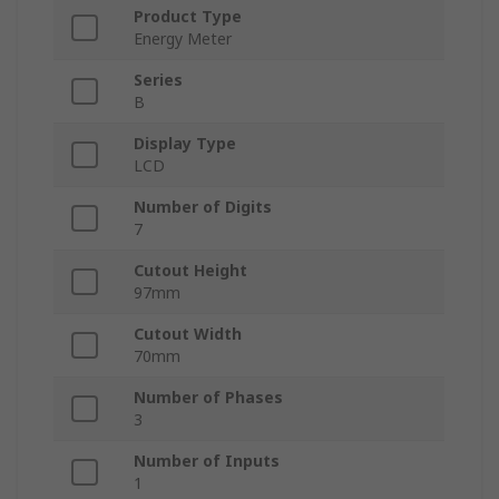
Product Type
Energy Meter
Series
B
Display Type
LCD
Number of Digits
7
Cutout Height
97mm
Cutout Width
70mm
Number of Phases
3
Number of Inputs
1