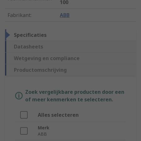
100
Fabrikant
:
ABB
Specificaties
Datasheets
Wetgeving en compliance
Productomschrijving
Zoek vergelijkbare producten door een
of meer kenmerken te selecteren.
Alles selecteren
Merk
ABB