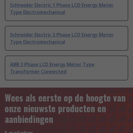
Schneider Electric 1 Phase LCD Energy Meter,
Type Electromechanical
Schneider Electric 3 Phase LCD Energy Meter,
Type Electromechanical
ABB 3 Phase LCD Energy Meter, Type
Transformer Connected
Wees als eerste op de hoogte van
onze nieuwste producten en
aanbiedingen
E-mailadres