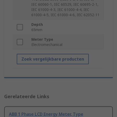
IEC 60060-1, IEC 60529, IEC 60695-2-1,
IEC 61000-4-3, IEC 61000-4-4, IEC
61000-4-5, IEC 61000-4-6, IEC 62052-11
Depth
65mm
Meter Type
Electromechanical
Zoek vergelijkbare producten
Gerelateerde Links
ABB 1 Phase LCD Energy Meter, Type