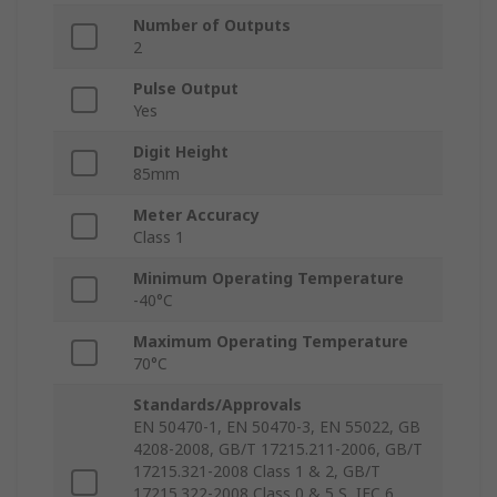
Number of Outputs
2
Pulse Output
Yes
Digit Height
85mm
Meter Accuracy
Class 1
Minimum Operating Temperature
-40°C
Maximum Operating Temperature
70°C
Standards/Approvals
EN 50470-1, EN 50470-3, EN 55022, GB
4208-2008, GB/T 17215.211-2006, GB/T
17215.321-2008 Class 1 & 2, GB/T
17215.322-2008 Class 0 & 5 S, IEC 6,