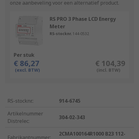
onze aanbeveling voor een alternatief product.
RS PRO 3 Phase LCD Energy
Meter
RS-stocknr.
144-0532
Per stuk
€ 86,27
€ 104,39
(excl. BTW)
(incl. BTW)
RS-stocknr.
:
914-6745
Artikelnummer
304-02-343
Distrelec
:
2CMA100164R1000 B23 112-
Fabrikantnummer
: