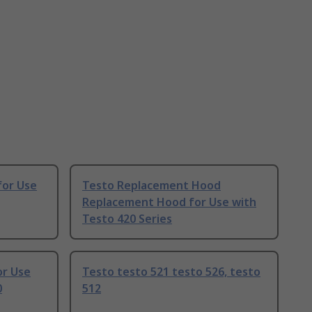
for Use
Testo Replacement Hood
Replacement Hood for Use with
Testo 420 Series
or Use
Testo testo 521 testo 526, testo
0
512