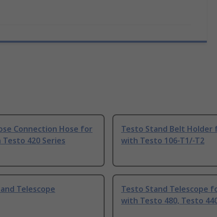
ose Connection Hose for
Testo Stand Belt Holder 
 Testo 420 Series
with Testo 106-T1/-T2
tand Telescope
Testo Stand Telescope f
with Testo 480, Testo 44