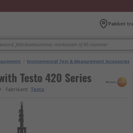
Pakket tr
asurement
/
Environmental Test & Measurement Accessories
with Testo 420 Series
9
Fabrikant
:
Testo