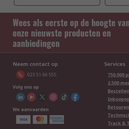
Wees als eerste op de hoogte va
onze nieuwste producten en
aanbiedingen
Neem contact op
Services
023 51 66 555
750.000 
2.500 me
Volg ons op
Bestelle
Inkoopop
Retoure
We aanvaarden
Technisc
Track & 