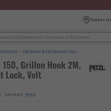
Pakket tr
 Protection
/
Fall Arrest & Fall Recovery Kits
 150, Grillon Hook 2M,
t Lock, Volt
0
Fabrikant
:
Petzl