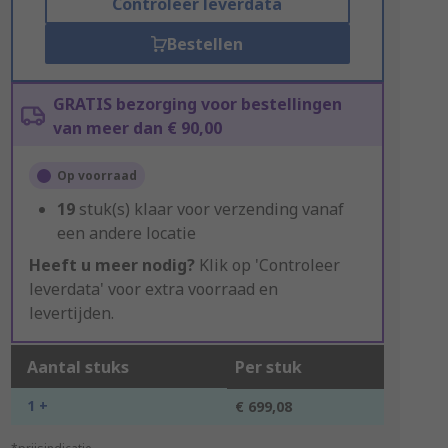
Controleer leverdata
Bestellen
GRATIS bezorging voor bestellingen
van meer dan € 90,00
Op voorraad
19
stuk(s) klaar voor verzending vanaf
een andere locatie
Heeft u meer nodig?
Klik op 'Controleer
leverdata' voor extra voorraad en
levertijden.
Aantal stuks
Per stuk
1 +
€ 699,08