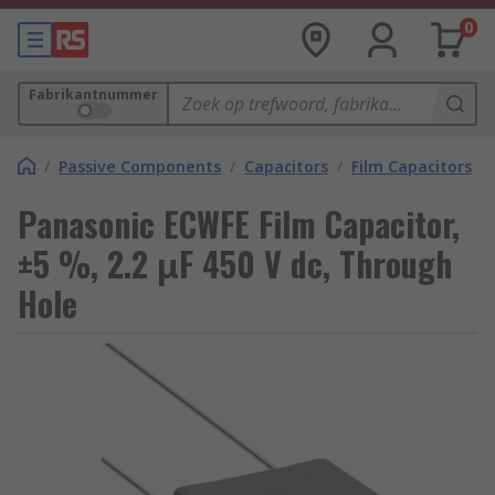
0
Fabrikantnummer
/
Passive Components
/
Capacitors
/
Film Capacitors
Panasonic ECWFE Film Capacitor,
±5 %, 2.2 μF 450 V dc, Through
Hole