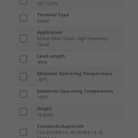
AEC-Q200
Terminal Type
Radial
Application
Active Filter Circuit, High Frequency
Circuit
Lead Length
4mm
Minimum Operating Temperature
-40°C
Maximum Operating Temperature
105°C
Height
15.5mm
Standards/Approvals
CSA E60384-14, EN 60384-14, UL