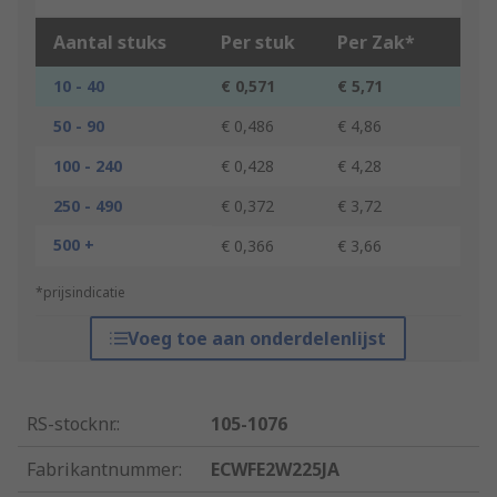
Aantal stuks
Per stuk
Per Zak*
10 - 40
€ 0,571
€ 5,71
50 - 90
€ 0,486
€ 4,86
100 - 240
€ 0,428
€ 4,28
250 - 490
€ 0,372
€ 3,72
500 +
€ 0,366
€ 3,66
*prijsindicatie
Voeg toe aan onderdelenlijst
RS-stocknr.
:
105-1076
Fabrikantnummer
:
ECWFE2W225JA