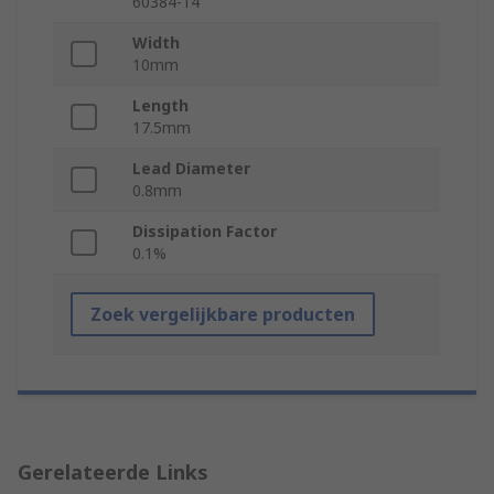
60384-14
Width
10mm
Length
17.5mm
Lead Diameter
0.8mm
Dissipation Factor
0.1%
Zoek vergelijkbare producten
Gerelateerde Links