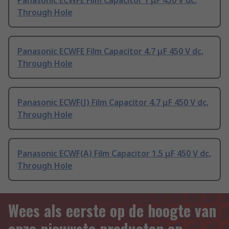
Panasonic ECWFE Film Capacitor 1 μF 450 V dc,
Through Hole
Panasonic ECWFE Film Capacitor 4.7 μF 450 V dc,
Through Hole
Panasonic ECWF(J) Film Capacitor 4.7 μF 450 V dc,
Through Hole
Panasonic ECWF(A) Film Capacitor 1.5 μF 450 V dc,
Through Hole
Wees als eerste op de hoogte van
onze nieuwste producten en