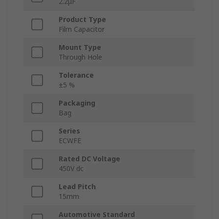
2.2μF
Product Type
Film Capacitor
Mount Type
Through Hole
Tolerance
±5 %
Packaging
Bag
Series
ECWFE
Rated DC Voltage
450V dc
Lead Pitch
15mm
Automotive Standard