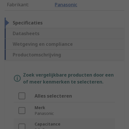
Fabrikant
:
Panasonic
Specificaties
Datasheets
Wetgeving en compliance
Productomschrijving
Zoek vergelijkbare producten door een
of meer kenmerken te selecteren.
Alles selecteren
Merk
Panasonic
Capacitance