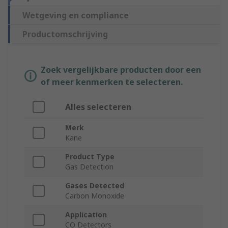
Wetgeving en compliance
Productomschrijving
Zoek vergelijkbare producten door een
of meer kenmerken te selecteren.
Alles selecteren
Merk
Kane
Product Type
Gas Detection
Gases Detected
Carbon Monoxide
Application
CO Detectors