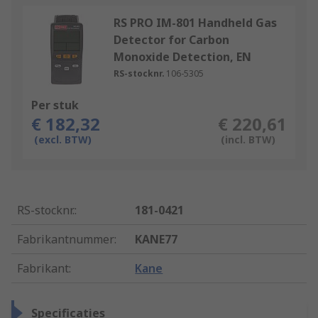
RS PRO IM-801 Handheld Gas
Detector for Carbon
Monoxide Detection, EN
RS-stocknr.
106-5305
Per stuk
€ 182,32
€ 220,61
(excl. BTW)
(incl. BTW)
RS-stocknr.
:
181-0421
Fabrikantnummer
:
KANE77
Fabrikant
:
Kane
Specificaties