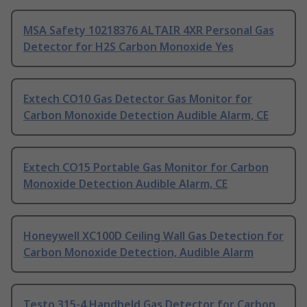
MSA Safety 10218376 ALTAIR 4XR Personal Gas
Detector for H2S Carbon Monoxide Yes
Extech CO10 Gas Detector Gas Monitor for
Carbon Monoxide Detection Audible Alarm, CE
Extech CO15 Portable Gas Monitor for Carbon
Monoxide Detection Audible Alarm, CE
Honeywell XC100D Ceiling Wall Gas Detection for
Carbon Monoxide Detection, Audible Alarm
Testo 315-4 Handheld Gas Detector for Carbon