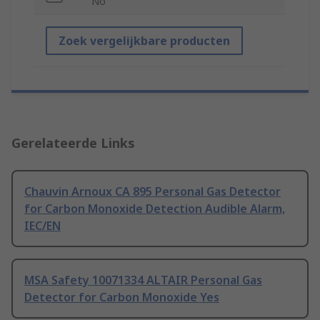
No
Zoek vergelijkbare producten
Gerelateerde Links
Chauvin Arnoux CA 895 Personal Gas Detector
for Carbon Monoxide Detection Audible Alarm,
IEC/EN
MSA Safety 10071334 ALTAIR Personal Gas
Detector for Carbon Monoxide Yes