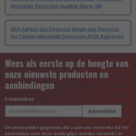
Monoxide Detection Audible Alarm, EN
MSA Safety Gas Detector Single-Gas Detector
for Carbon Monoxide Detection ATEX Approved
Wees als eerste op de hoogte van
onze nieuwste producten en
aanbiedingen
E-mailadres
Aanmelden
De persoonlijke gegevens die u aan ons verstrekt bij het
aanmelden voor deze mailinglijst worden verwerkt in