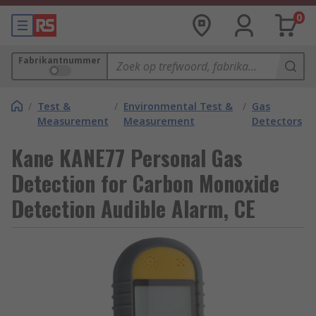
0
Fabrikantnummer
/
Test &
/
Environmental Test &
/
Gas
Measurement
Measurement
Detectors
Kane KANE77 Personal Gas
Detection for Carbon Monoxide
Detection Audible Alarm, CE