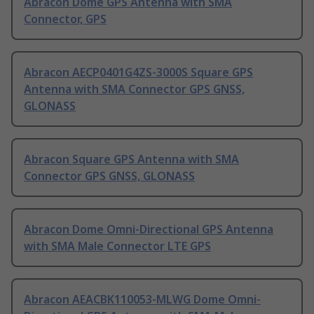
Abracon Dome GPS Antenna with SMA
Connector, GPS
Abracon AECP0401G4ZS-3000S Square GPS
Antenna with SMA Connector GPS GNSS,
GLONASS
Abracon Square GPS Antenna with SMA
Connector GPS GNSS, GLONASS
Abracon Dome Omni-Directional GPS Antenna
with SMA Male Connector LTE GPS
Abracon AEACBK110053-MLWG Dome Omni-