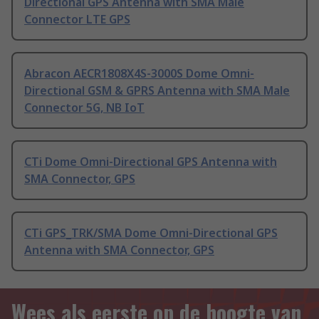
Directional GPS Antenna with SMA Male
Connector LTE GPS
Abracon AECR1808X4S-3000S Dome Omni-
Directional GSM & GPRS Antenna with SMA Male
Connector 5G, NB IoT
CTi Dome Omni-Directional GPS Antenna with
SMA Connector, GPS
CTi GPS_TRK/SMA Dome Omni-Directional GPS
Antenna with SMA Connector, GPS
Wees als eerste op de hoogte van