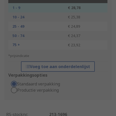
1 - 9
€ 28,78
10 - 24
€ 25,38
25 - 49
€ 24,89
50 - 74
€ 24,37
75 +
€ 23,92
*prijsindicatie
Voeg toe aan onderdelenlijst
Verpakkingsopties
Standaard verpakking
Productie verpakking
RS-stocknr.
:
213-1696