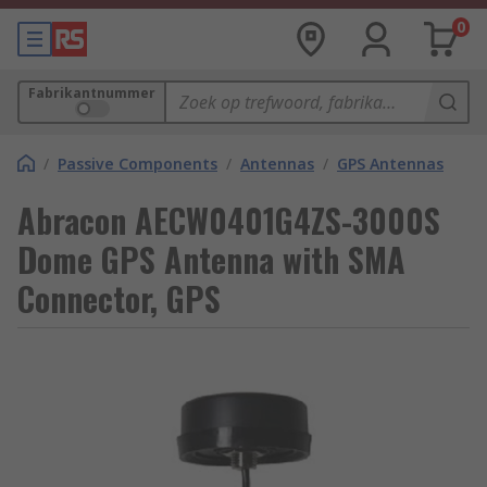
0
Fabrikantnummer
/
Passive Components
/
Antennas
/
GPS Antennas
Abracon AECW0401G4ZS-3000S
Dome GPS Antenna with SMA
Connector, GPS