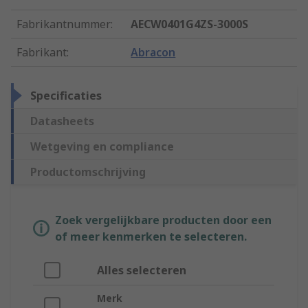
Fabrikantnummer
:
AECW0401G4ZS-3000S
Fabrikant
:
Abracon
Specificaties
Datasheets
Wetgeving en compliance
Productomschrijving
Zoek vergelijkbare producten door een
of meer kenmerken te selecteren.
Alles selecteren
Merk