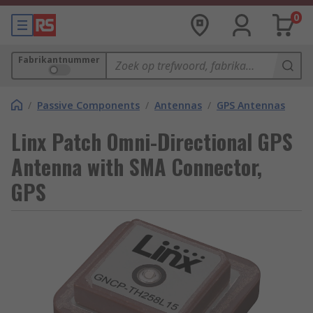
0
Fabrikantnummer
/
Passive Components
/
Antennas
/
GPS Antennas
Linx Patch Omni-Directional GPS
Antenna with SMA Connector,
GPS