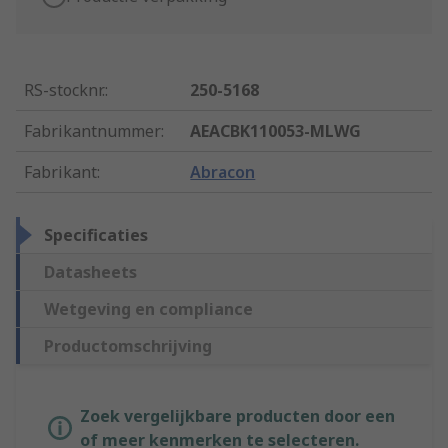
RS-stocknr.
:
250-5168
Fabrikantnummer
:
AEACBK110053-MLWG
Fabrikant
:
Abracon
Specificaties
Datasheets
Wetgeving en compliance
Productomschrijving
Zoek vergelijkbare producten door een
of meer kenmerken te selecteren.