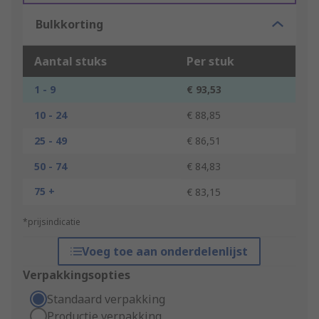
Bulkkorting
Aantal stuks
Per stuk
1 - 9
€ 93,53
10 - 24
€ 88,85
25 - 49
€ 86,51
50 - 74
€ 84,83
75 +
€ 83,15
*prijsindicatie
Voeg toe aan onderdelenlijst
Verpakkingsopties
Standaard verpakking
Productie verpakking