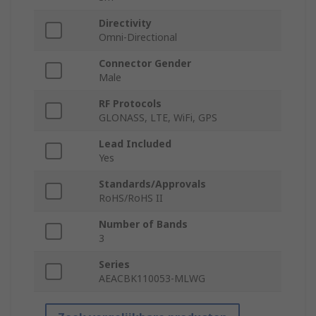
Directivity
Omni-Directional
Connector Gender
Male
RF Protocols
GLONASS, LTE, WiFi, GPS
Lead Included
Yes
Standards/Approvals
RoHS/RoHS II
Number of Bands
3
Series
AEACBK110053-MLWG