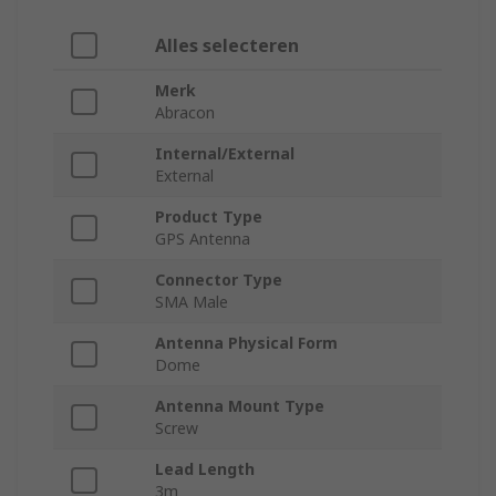
Alles selecteren
Merk
Abracon
Internal/External
External
Product Type
GPS Antenna
Connector Type
SMA Male
Antenna Physical Form
Dome
Antenna Mount Type
Screw
Lead Length
3m