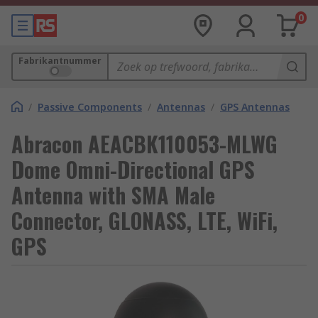
0
Fabrikantnummer
/
Passive Components
/
Antennas
/
GPS Antennas
Abracon AEACBK110053-MLWG
Dome Omni-Directional GPS
Antenna with SMA Male
Connector, GLONASS, LTE, WiFi,
GPS