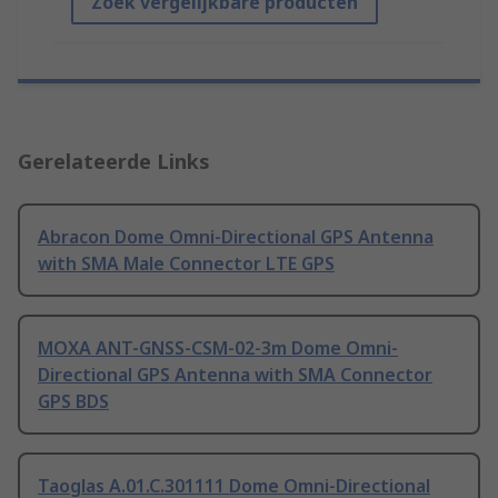
Zoek vergelijkbare producten
Gerelateerde Links
Abracon Dome Omni-Directional GPS Antenna
with SMA Male Connector LTE GPS
MOXA ANT-GNSS-CSM-02-3m Dome Omni-
Directional GPS Antenna with SMA Connector
GPS BDS
Taoglas A.01.C.301111 Dome Omni-Directional